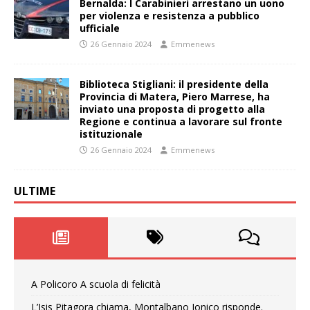
Bernalda: I Carabinieri arrestano un uono
per violenza e resistenza a pubblico
ufficiale
26 Gennaio 2024
Emmenews
Biblioteca Stigliani: il presidente della
Provincia di Matera, Piero Marrese, ha
inviato una proposta di progetto alla
Regione e continua a lavorare sul fronte
istituzionale
26 Gennaio 2024
Emmenews
ULTIME
A Policoro A scuola di felicità
L’Isis Pitagora chiama, Montalbano Jonico risponde.