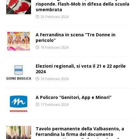
risponde. Flash-Mob in difesa della scuola
smembrata
20 Febbraio 2024
A Ferrandina in scena “Tre Donne in
pericolo”
19 Febbraio 2024
Elezioni regionali, si vota il 21 e 22 aprile
2024
19 Febbraio 2024
A Policoro “Genitori, App e Minori”
17 Febbraio 2024
Tavolo permanente della Valbasento, a
Ferrandina la firma del documento