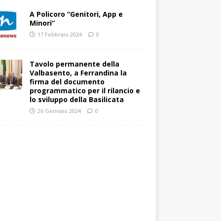
A Policoro “Genitori, App e
Minori”
17 Febbraio 2024
0
Tavolo permanente della
Valbasento, a Ferrandina la
firma del documento
programmatico per il rilancio e
lo sviluppo della Basilicata
26 Gennaio 2024
0