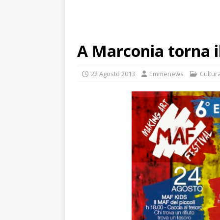
A Marconia torna i
22 Agosto 2013
Emmenews
Cultur