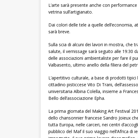
L’arte sarà presente anche con performance e 
vetrina sull’artigianato.
Dai colori delle tele a quelle dell’economia, a
sarà breve.
Sulla scia di alcuni dei lavori in mostra, che 
salute, il vernissage sarà seguito alle 19:30 da
delle associazioni ambientaliste per fare il 
Valbasento, ultimo anello della filiera del petr
L’apertitivo culturale, a base di prodotti tipi
cittadino pisticcese Vito Di Trani, dell’asses
universitaria Albina Colella, insieme a Fran
Bello dell’associazione Epha.
La prima giornata del Making Art Festival 201
dello chansonnier francese Sandro Joieux che,
tutta Europa, nelle carceri, nei centri d’accog
pubblico del Maf il suo viaggio nell’Africa di 