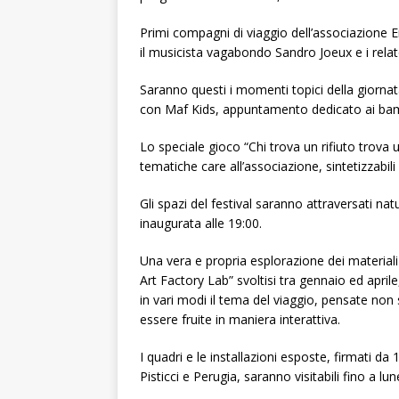
Primi compagni di viaggio dell’associazione 
il musicista vagabondo Sandro Joeux e i relator
Saranno questi i momenti topici della giornata
con Maf Kids, appuntamento dedicato ai bamb
Lo speciale gioco “Chi trova un rifiuto trova u
tematiche care all’associazione, sintetizzabili 
Gli spazi del festival saranno attraversati na
inaugurata alle 19:00.
Una vera e propria esplorazione dei materiali 
Art Factory Lab” svoltisi tra gennaio ed apri
in vari modi il tema del viaggio, pensate non
essere fruite in maniera interattiva.
I quadri e le installazioni esposte, firmati da
Pisticci e Perugia, saranno visitabili fino a lun