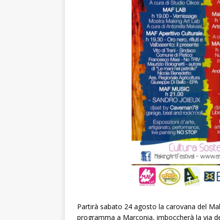
Partirà sabato 24 agosto la carovana del Makin
programma a Marconia, imboccherà la via dell