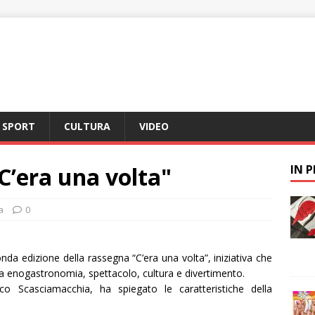
SPORT
CULTURA
VIDEO
C’era una volta"
IN 
a
0
nda edizione della rassegna “C’era una volta”, iniziativa che
a enogastronomia, spettacolo, cultura e divertimento.
ico Scasciamacchia, ha spiegato le caratteristiche della