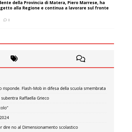
sidente della Provincia di Matera, Piero Marrese, ha
getto alla Regione e continua a lavorare sul fronte
0
o risponde. Flash-Mob in difesa della scuola smembrata
 subentra Raffaella Grieco
colo”
e 2024
r dire no al Dimensionamento scolastico