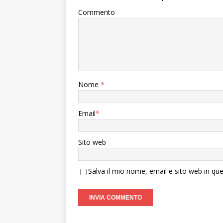
Commento
Nome
*
Email
*
Sito web
Salva il mio nome, email e sito web in q