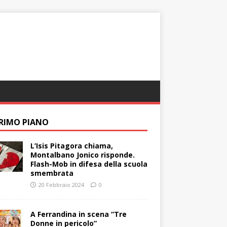
PRIMO PIANO
L’Isis Pitagora chiama,
Montalbano Jonico risponde.
Flash-Mob in difesa della scuola
smembrata
20 Febbraio 2024
0
A Ferrandina in scena “Tre
Donne in pericolo”