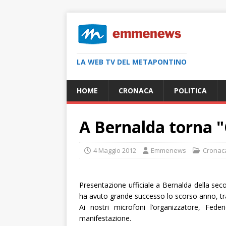
LA WEB TV DEL METAPONTINO
HOME
CRONACA
POLITICA
A Bernalda torna "
4 Maggio 2012
Emmenews
Cronac
Presentazione ufficiale a Bernalda della seco
ha avuto grande successo lo scorso anno, tr
Ai nostri microfoni l’organizzatore, Feder
manifestazione.