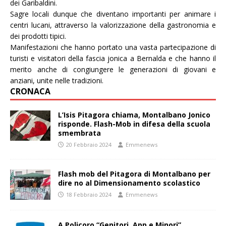
dei Garibaldini.
Sagre locali dunque che diventano importanti per animare i
centri lucani, attraverso la valorizzazione della gastronomia e
dei prodotti tipici.
Manifestazioni che hanno portato una vasta partecipazione di
turisti e visitatori della fascia jonica a Bernalda e che hanno il
merito anche di congiungere le generazioni di giovani e
anziani, unite nelle tradizioni.
CRONACA
L’Isis Pitagora chiama, Montalbano Jonico
risponde. Flash-Mob in difesa della scuola
smembrata
20 Febbraio 2024
Emmenews
Flash mob del Pitagora di Montalbano per
dire no al Dimensionamento scolastico
18 Febbraio 2024
Emmenews
A Policoro “Genitori, App e Minori”