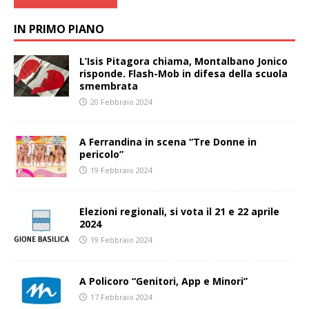
IN PRIMO PIANO
L’Isis Pitagora chiama, Montalbano Jonico
risponde. Flash-Mob in difesa della scuola
smembrata
20 Febbraio 2024
A Ferrandina in scena “Tre Donne in
pericolo”
19 Febbraio 2024
Elezioni regionali, si vota il 21 e 22 aprile
2024
19 Febbraio 2024
A Policoro “Genitori, App e Minori”
17 Febbraio 2024