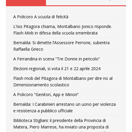
A Policoro A scuola di felicità
L’Isis Pitagora chiama, Montalbano Jonico risponde.
Flash-Mob in difesa della scuola smembrata
Bernalda: Si dimette l’Assessore Perrone, subentra
Raffaella Grieco
A Ferrandina in scena “Tre Donne in pericolo”
Elezioni regionali, si vota il 21 e 22 aprile 2024
Flash mob del Pitagora di Montalbano per dire no al
Dimensionamento scolastico
A Policoro “Genitori, App e Minori”
Bernalda: I Carabinieri arrestano un uono per violenza
e resistenza a pubblico ufficiale
Biblioteca Stigliani: il presidente della Provincia di
Matera, Piero Marrese, ha inviato una proposta di