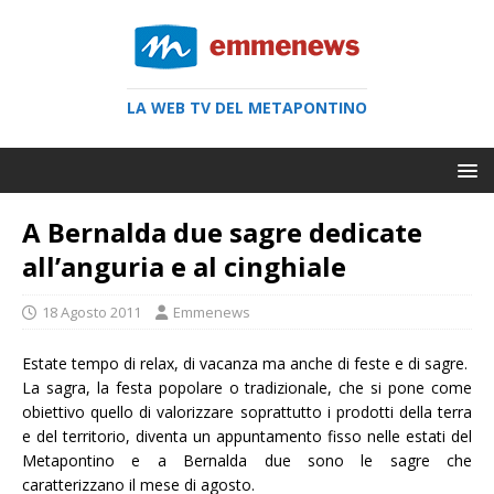
LA WEB TV DEL METAPONTINO
A Bernalda due sagre dedicate
all’anguria e al cinghiale
18 Agosto 2011
Emmenews
Estate tempo di relax, di vacanza ma anche di feste e di sagre.
La sagra, la festa p
opolare o tradizionale, che si pone come
obiettivo quello di valorizzare soprattutto i prodotti della terra
e del territorio, diventa un appuntamento fisso nelle estati del
Metapontino e a Bernalda due sono le sagre che
caratterizzano il mese di agosto.