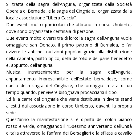
Si tratta della sagra dell’Anguria, organizzata dalla Società
Operaia di Bernalda, e la sagra del Cinghiale,
organizzata dalla
locale associazione “Libera Caccia”.
Due eventi molto particolari che attirano in corso Umberto,
dove sono organizzate centinaia di persone.
Due eventi molto diversi tra di loro: la sagra dell’Anguria vuole
omaggiare san Donato, il primo patrono di Bernalda, e far
rivivere le antiche tradizioni popolari grazie alla distribuzione
della capriata, piatto tipico, della
dell’olio e del pane benedetto
e, appunto, dell’anguria.
Musica, intrattenimento per la sagra dell’Anguria,
appuntamento imprescindibile dell’estate bernaldese, come
quello della sagra del Cinghiale, che omaggia la vita di un
tempo quando, per vivere bisognava procacciarsi il cibo.
Ed è la carne del cinghiale che viene distribuita in diversi stand
allestiti dall’associazione in corso Umberto, davanti la propria
sede.
Quest’anno la manifestazione si è dipinta dei colori bianco
rosso e verde, omaggiando il 150esimo anniversario dell’Unità
d’Italia attraverso la fanfara dei Bersaglieri e la sfilata a cavallo