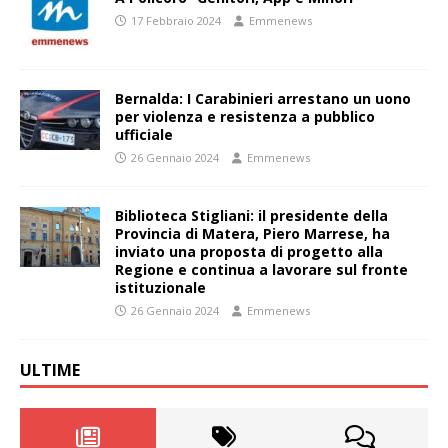
17 Febbraio 2024
Emmenews
Bernalda: I Carabinieri arrestano un uono
per violenza e resistenza a pubblico
ufficiale
26 Gennaio 2024
Emmenews
Biblioteca Stigliani: il presidente della
Provincia di Matera, Piero Marrese, ha
inviato una proposta di progetto alla
Regione e continua a lavorare sul fronte
istituzionale
26 Gennaio 2024
Emmenews
ULTIME