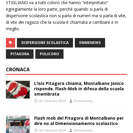
STIGLIANO va a tutti coloro che hanno “interpretato”
egregiamente la loro parte, perchè quando si parla di
dispersione scolastica non si parla di numeri ma si parla di vite,
di vite dei ragazzi che la scuola è chiamata a cambiare e in
meglio.
DISPERSIONE SCOLASTICA
EMMENEWS
PITAGORA
POLICORO
CRONACA
L’Isis Pitagora chiama, Montalbano Jonico
risponde. Flash-Mob in difesa della scuola
smembrata
20 Febbraio 2024
Emmenews
Flash mob del Pitagora di Montalbano per
dire no al Dimensionamento scolastico
18 Febbraio 2024
Emmenews