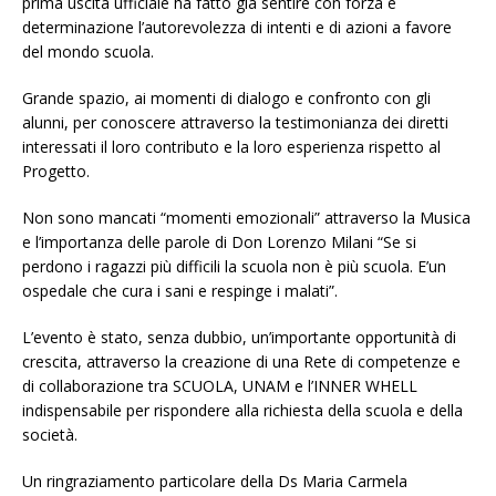
prima uscita ufficiale ha fatto già sentire con forza e
determinazione l’autorevolezza di intenti e di azioni a favore
del mondo scuola.
Grande spazio, ai momenti di dialogo e confronto con gli
alunni, per conoscere attraverso la testimonianza dei diretti
interessati il loro contributo e la loro esperienza rispetto al
Progetto.
Non sono mancati “momenti emozionali” attraverso la Musica
e l’importanza delle parole di Don Lorenzo Milani “Se si
perdono i ragazzi più difficili la scuola non è più scuola. E’un
ospedale che cura i sani e respinge i malati”.
L’evento è stato, senza dubbio, un’importante opportunità di
crescita, attraverso la creazione di una Rete di competenze e
di collaborazione tra SCUOLA, UNAM e l’INNER WHELL
indispensabile per rispondere alla richiesta della scuola e della
società.
Un ringraziamento particolare della Ds Maria Carmela