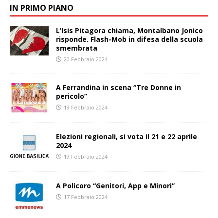
IN PRIMO PIANO
L’Isis Pitagora chiama, Montalbano Jonico
risponde. Flash-Mob in difesa della scuola
smembrata
20 Febbraio 2024
A Ferrandina in scena “Tre Donne in
pericolo”
19 Febbraio 2024
Elezioni regionali, si vota il 21 e 22 aprile
2024
19 Febbraio 2024
A Policoro “Genitori, App e Minori”
17 Febbraio 2024