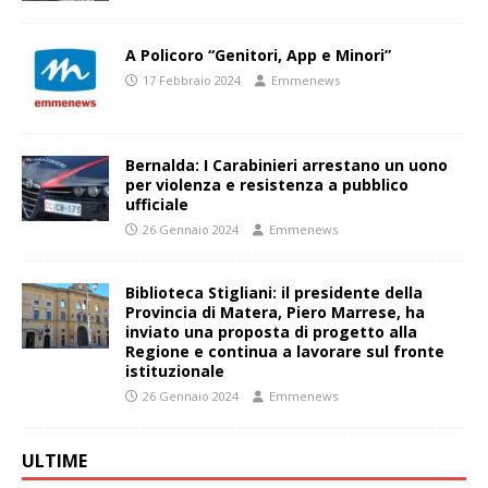
A Policoro “Genitori, App e Minori”
17 Febbraio 2024
Emmenews
Bernalda: I Carabinieri arrestano un uono
per violenza e resistenza a pubblico
ufficiale
26 Gennaio 2024
Emmenews
Biblioteca Stigliani: il presidente della
Provincia di Matera, Piero Marrese, ha
inviato una proposta di progetto alla
Regione e continua a lavorare sul fronte
istituzionale
26 Gennaio 2024
Emmenews
ULTIME