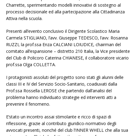
Charrette, sperimentando modelli innovativi di sostegno al
processo decisionale ed alla partecipazione alla Cittadinanza
Attiva nella scuola.
Presenti all’evento conclusivo il Dirigente Scolastico Maria
Carmela STIGLIANO, l’avv. Giuseppe TEDESCO, l’avv. Rosanna
RUZZI, la prof.ssa Enza CALCIANI LOIUDICE, chairman del
comitato all’espansione – distretto 210 Italia, la Vice presidente
del Club di Policoro Caterina CHIANESE, il collaboratore vicario
prof.ssa Olga COLLETTA.
I protagonisti assoluti del progetto sono stati gli alunni delle
classi III e IV del Servizio Socio-Sanitario, coadiuvati dalla
Prof.ssa Rossella LEROSE che partendo dall’analisi del
problema hanno individuato strategie ed interventi atti a
prevenire il fenomeno.
E’stato un incontro assai stimolante e ricco di spazi di
riflessione, grazie al contributo giuridico-normativo degli
avvocati presenti, nonché del club l’INNER WHELL che alla sua