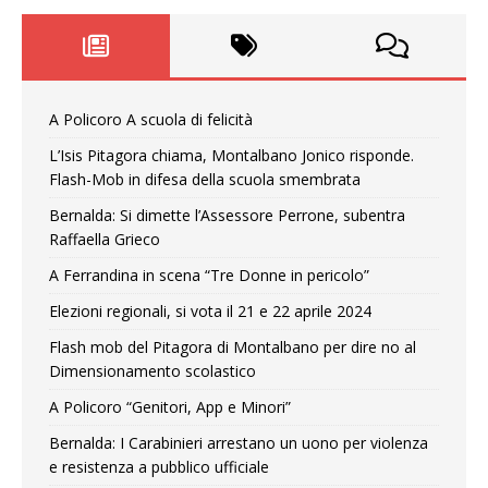
A Policoro A scuola di felicità
L’Isis Pitagora chiama, Montalbano Jonico risponde.
Flash-Mob in difesa della scuola smembrata
Bernalda: Si dimette l’Assessore Perrone, subentra
Raffaella Grieco
A Ferrandina in scena “Tre Donne in pericolo”
Elezioni regionali, si vota il 21 e 22 aprile 2024
Flash mob del Pitagora di Montalbano per dire no al
Dimensionamento scolastico
A Policoro “Genitori, App e Minori”
Bernalda: I Carabinieri arrestano un uono per violenza
e resistenza a pubblico ufficiale