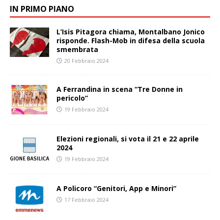
IN PRIMO PIANO
L’Isis Pitagora chiama, Montalbano Jonico
risponde. Flash-Mob in difesa della scuola
smembrata
20 Febbraio 2024
A Ferrandina in scena “Tre Donne in
pericolo”
19 Febbraio 2024
Elezioni regionali, si vota il 21 e 22 aprile
2024
19 Febbraio 2024
A Policoro “Genitori, App e Minori”
17 Febbraio 2024