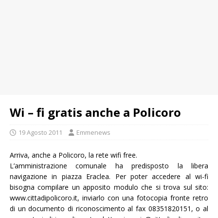
Wi – fi gratis anche a Policoro
19 Agosto 2011
Emmenews
Arriva, anche a Policoro, la rete wifi free.
L’amministrazione comunale ha predisposto la libera
navigazione in piazza Eraclea. Per poter accedere al wi-fi
bisogna compilare un apposito modulo che si trova sul sito:
www.cittadipolicoro.it, inviarlo con una fotocopia fronte retro
di un documento di riconoscimento al fax 08351820151, o al