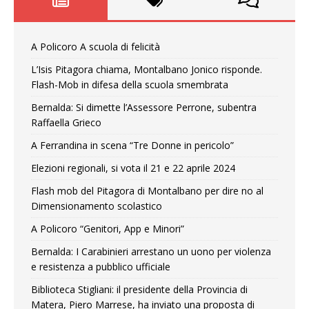
A Policoro A scuola di felicità
L’Isis Pitagora chiama, Montalbano Jonico risponde.
Flash-Mob in difesa della scuola smembrata
Bernalda: Si dimette l’Assessore Perrone, subentra
Raffaella Grieco
A Ferrandina in scena “Tre Donne in pericolo”
Elezioni regionali, si vota il 21 e 22 aprile 2024
Flash mob del Pitagora di Montalbano per dire no al
Dimensionamento scolastico
A Policoro “Genitori, App e Minori”
Bernalda: I Carabinieri arrestano un uono per violenza
e resistenza a pubblico ufficiale
Biblioteca Stigliani: il presidente della Provincia di
Matera, Piero Marrese, ha inviato una proposta di