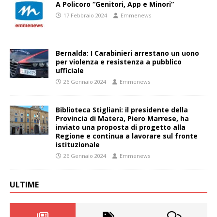
A Policoro “Genitori, App e Minori”
17 Febbraio 2024
Emmenews
Bernalda: I Carabinieri arrestano un uono
per violenza e resistenza a pubblico
ufficiale
26 Gennaio 2024
Emmenews
Biblioteca Stigliani: il presidente della
Provincia di Matera, Piero Marrese, ha
inviato una proposta di progetto alla
Regione e continua a lavorare sul fronte
istituzionale
26 Gennaio 2024
Emmenews
ULTIME