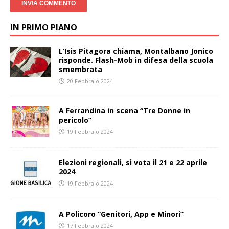
IN PRIMO PIANO
L’Isis Pitagora chiama, Montalbano Jonico
risponde. Flash-Mob in difesa della scuola
smembrata
20 Febbraio 2024
A Ferrandina in scena “Tre Donne in
pericolo”
19 Febbraio 2024
Elezioni regionali, si vota il 21 e 22 aprile
2024
19 Febbraio 2024
A Policoro “Genitori, App e Minori”
17 Febbraio 2024