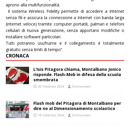
aprono alla multifunzionalità.
Il sistema Wireless Fidelity permette di accedere a Internet
senza fili e assicura la connessione a Internet con banda larga
(internet veloce) tramite computer portatili, palmari e telefoni
cellulari di nuova generazione, senza apportarvi modifiche o
installare software particolari.
Tutti potranno usufruirne e il collegamento è totalmente
gratuito senza limiti di tempo”.
CRONACA
L’Isis Pitagora chiama, Montalbano Jonico
risponde. Flash-Mob in difesa della scuola
smembrata
20 Febbraio 2024
Emmenews
Flash mob del Pitagora di Montalbano per
dire no al Dimensionamento scolastico
18 Febbraio 2024
Emmenews