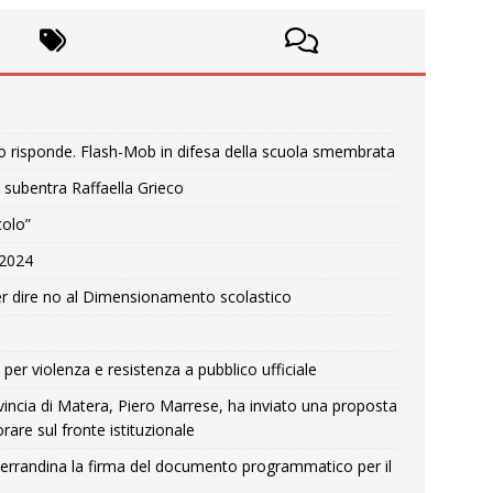
o risponde. Flash-Mob in difesa della scuola smembrata
 subentra Raffaella Grieco
colo”
e 2024
r dire no al Dimensionamento scolastico
per violenza e resistenza a pubblico ufficiale
Provincia di Matera, Piero Marrese, ha inviato una proposta
rare sul fronte istituzionale
errandina la firma del documento programmatico per il