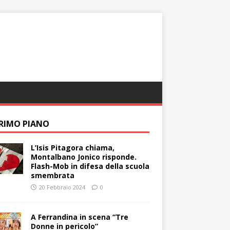
PRIMO PIANO
L’Isis Pitagora chiama,
Montalbano Jonico risponde.
Flash-Mob in difesa della scuola
smembrata
20 Febbraio 2024
0
A Ferrandina in scena “Tre
Donne in pericolo”