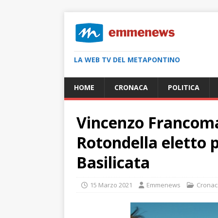
LA WEB TV DEL METAPONTINO
HOME
CRONACA
POLITICA
Vincenzo Francoma
Rotondella eletto p
Basilicata
15 Marzo 2021
Emmenews
Cronac