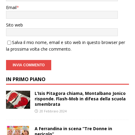
Email
*
Sito web
Salva il mio nome, email e sito web in questo browser per
la prossima volta che commento.
IN PRIMO PIANO
L’Isis Pitagora chiama, Montalbano Jonico
risponde. Flash-Mob in difesa della scuola
smembrata
20 Febbraio 2024
A Ferrandina in scena “Tre Donne in
pericolo”