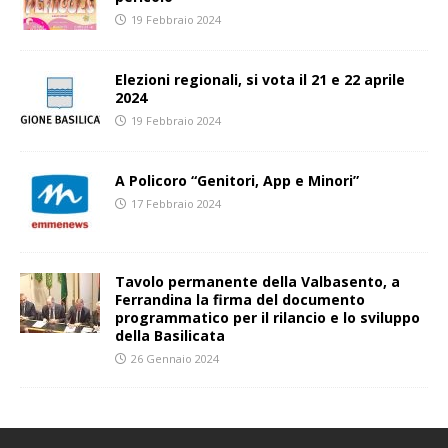
19 Febbraio 2024
Elezioni regionali, si vota il 21 e 22 aprile
2024
19 Febbraio 2024
A Policoro “Genitori, App e Minori”
17 Febbraio 2024
Tavolo permanente della Valbasento, a
Ferrandina la firma del documento
programmatico per il rilancio e lo sviluppo
della Basilicata
26 Gennaio 2024