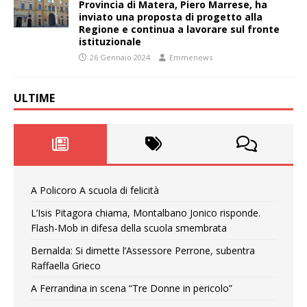
Provincia di Matera, Piero Marrese, ha
inviato una proposta di progetto alla
Regione e continua a lavorare sul fronte
istituzionale
26 Gennaio 2024
Emmenews
ULTIME
A Policoro A scuola di felicità
L’Isis Pitagora chiama, Montalbano Jonico risponde.
Flash-Mob in difesa della scuola smembrata
Bernalda: Si dimette l’Assessore Perrone, subentra
Raffaella Grieco
A Ferrandina in scena “Tre Donne in pericolo”