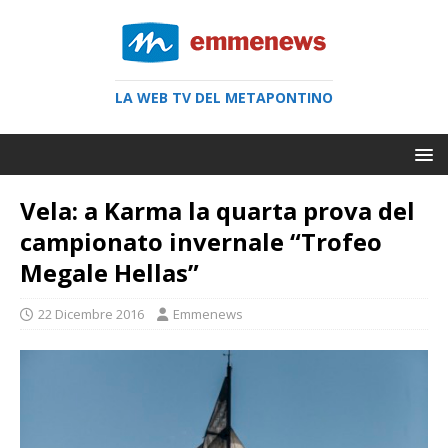
LA WEB TV DEL METAPONTINO
Vela: a Karma la quarta prova del
campionato invernale “Trofeo
Megale Hellas”
22 Dicembre 2016
Emmenews