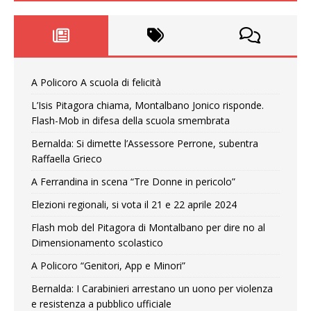
A Policoro A scuola di felicità
L’Isis Pitagora chiama, Montalbano Jonico risponde.
Flash-Mob in difesa della scuola smembrata
Bernalda: Si dimette l’Assessore Perrone, subentra
Raffaella Grieco
A Ferrandina in scena “Tre Donne in pericolo”
Elezioni regionali, si vota il 21 e 22 aprile 2024
Flash mob del Pitagora di Montalbano per dire no al
Dimensionamento scolastico
A Policoro “Genitori, App e Minori”
Bernalda: I Carabinieri arrestano un uono per violenza
e resistenza a pubblico ufficiale