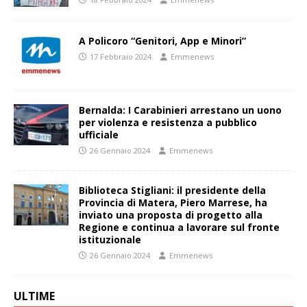
A Policoro “Genitori, App e Minori”
17 Febbraio 2024
Emmenews
Bernalda: I Carabinieri arrestano un uono
per violenza e resistenza a pubblico
ufficiale
26 Gennaio 2024
Emmenews
Biblioteca Stigliani: il presidente della
Provincia di Matera, Piero Marrese, ha
inviato una proposta di progetto alla
Regione e continua a lavorare sul fronte
istituzionale
26 Gennaio 2024
Emmenews
ULTIME