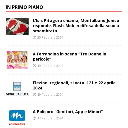
IN PRIMO PIANO
L’Isis Pitagora chiama, Montalbano Jonico
risponde. Flash-Mob in difesa della scuola
smembrata
20 Febbraio 2024
A Ferrandina in scena “Tre Donne in
pericolo”
19 Febbraio 2024
Elezioni regionali, si vota il 21 e 22 aprile
2024
19 Febbraio 2024
A Policoro “Genitori, App e Minori”
17 Febbraio 2024