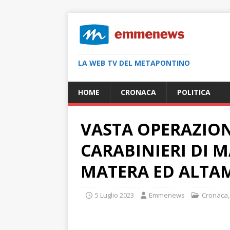
LA WEB TV DEL METAPONTINO
HOME
CRONACA
POLITICA
VASTA OPERAZION
CARABINIERI DI M
MATERA ED ALTA
5 Luglio 2023
Emmenews
Cronaca