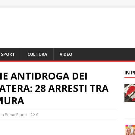
SPORT
CULTURA
VIDEO
E ANTIDROGA DEI
IN 
ATERA: 28 ARRESTI TRA
MURA
,
In Primo Piano
0