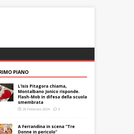
PRIMO PIANO
L’Isis Pitagora chiama,
Montalbano Jonico risponde.
Flash-Mob in difesa della scuola
smembrata
20 Febbraio 2024
0
A Ferrandina in scena “Tre
Donne in pericolo”