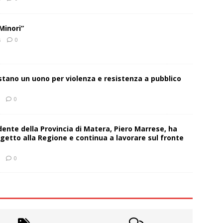
Minori”
s
0
estano un uono per violenza e resistenza a pubblico
0
sidente della Provincia di Matera, Piero Marrese, ha
getto alla Regione e continua a lavorare sul fronte
0