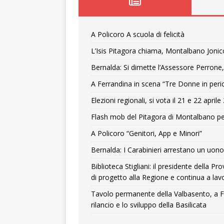
A Policoro A scuola di felicità
L’Isis Pitagora chiama, Montalbano Jonic
Bernalda: Si dimette l’Assessore Perrone,
A Ferrandina in scena “Tre Donne in peri
Elezioni regionali, si vota il 21 e 22 april
Flash mob del Pitagora di Montalbano pe
A Policoro “Genitori, App e Minori”
Bernalda: I Carabinieri arrestano un uono 
Biblioteca Stigliani: il presidente della 
di progetto alla Regione e continua a lavo
Tavolo permanente della Valbasento, a F
rilancio e lo sviluppo della Basilicata