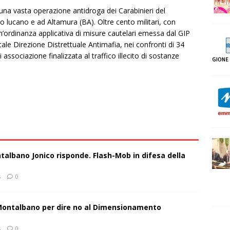
una vasta operazione antidroga dei Carabinieri del
lucano e ad Altamura (BA). Oltre cento militari, con
un’ordinanza applicativa di misure cautelari emessa dal GIP
cale Direzione Distrettuale Antimafia, nei confronti di 34
di associazione finalizzata al traffico illecito di sostanze
talbano Jonico risponde. Flash-Mob in difesa della
s
0
 Montalbano per dire no al Dimensionamento
s
0