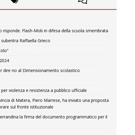
o risponde. Flash-Mob in difesa della scuola smembrata
 subentra Raffaella Grieco
colo”
e 2024
r dire no al Dimensionamento scolastico
per violenza e resistenza a pubblico ufficiale
Provincia di Matera, Piero Marrese, ha inviato una proposta
rare sul fronte istituzionale
errandina la firma del documento programmatico per il