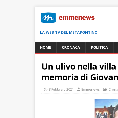
LA WEB TV DEL METAPONTINO
HOME
CRONACA
POLITICA
Un ulivo nella vill
memoria di Giovan
8 Febbraio 2021
Emmenews
Cron