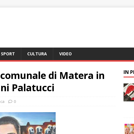
SPORT
CULTURA
VIDEO
a comunale di Matera in
IN 
ni Palatucci
aca
0