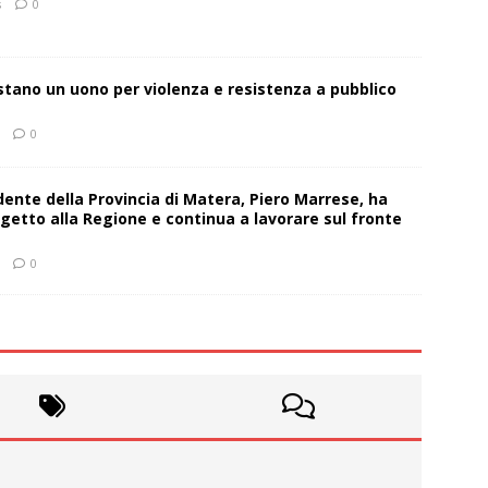
s
0
estano un uono per violenza e resistenza a pubblico
0
sidente della Provincia di Matera, Piero Marrese, ha
getto alla Regione e continua a lavorare sul fronte
0