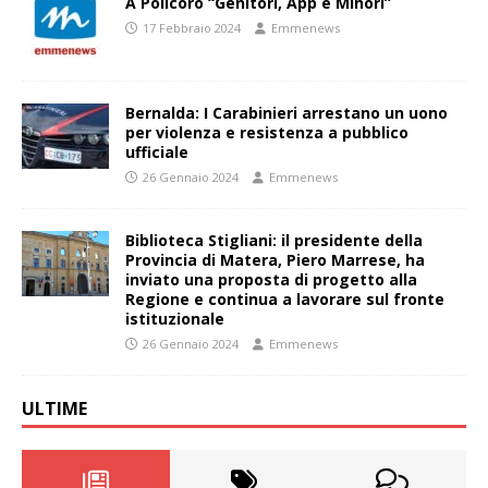
A Policoro “Genitori, App e Minori”
17 Febbraio 2024
Emmenews
Bernalda: I Carabinieri arrestano un uono
per violenza e resistenza a pubblico
ufficiale
26 Gennaio 2024
Emmenews
Biblioteca Stigliani: il presidente della
Provincia di Matera, Piero Marrese, ha
inviato una proposta di progetto alla
Regione e continua a lavorare sul fronte
istituzionale
26 Gennaio 2024
Emmenews
ULTIME