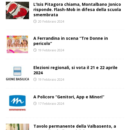
L’Isis Pitagora chiama, Montalbano Jonico
risponde. Flash-Mob in difesa della scuola
smembrata
20 Febbraio 2024
A Ferrandina in scena “Tre Donne in
pericolo”
19 Febbraio 2024
Elezioni regionali, si vota il 21 e 22 aprile
2024
19 Febbraio 2024
A Policoro “Genitori, App e Minori”
17 Febbraio 2024
Tavolo permanente della Valbasento, a