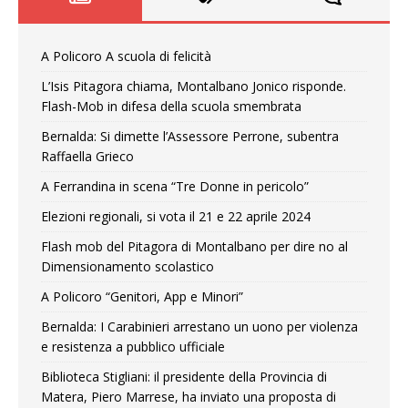
A Policoro A scuola di felicità
L’Isis Pitagora chiama, Montalbano Jonico risponde.
Flash-Mob in difesa della scuola smembrata
Bernalda: Si dimette l’Assessore Perrone, subentra
Raffaella Grieco
A Ferrandina in scena “Tre Donne in pericolo”
Elezioni regionali, si vota il 21 e 22 aprile 2024
Flash mob del Pitagora di Montalbano per dire no al
Dimensionamento scolastico
A Policoro “Genitori, App e Minori”
Bernalda: I Carabinieri arrestano un uono per violenza
e resistenza a pubblico ufficiale
Biblioteca Stigliani: il presidente della Provincia di
Matera, Piero Marrese, ha inviato una proposta di