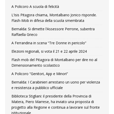
A Policoro A scuola di felicità
L’Isis Pitagora chiama, Montalbano Jonico risponde.
Flash-Mob in difesa della scuola smembrata
Bernalda: Si dimette l’Assessore Perrone, subentra
Raffaella Grieco
A Ferrandina in scena “Tre Donne in pericolo”
Elezioni regionali, si vota il 21 e 22 aprile 2024
Flash mob del Pitagora di Montalbano per dire no al
Dimensionamento scolastico
A Policoro “Genitori, App e Minori”
Bernalda: I Carabinieri arrestano un uono per violenza
e resistenza a pubblico ufficiale
Biblioteca Stigliani: il presidente della Provincia di
Matera, Piero Marrese, ha inviato una proposta di
progetto alla Regione e continua a lavorare sul fronte
istituzionale