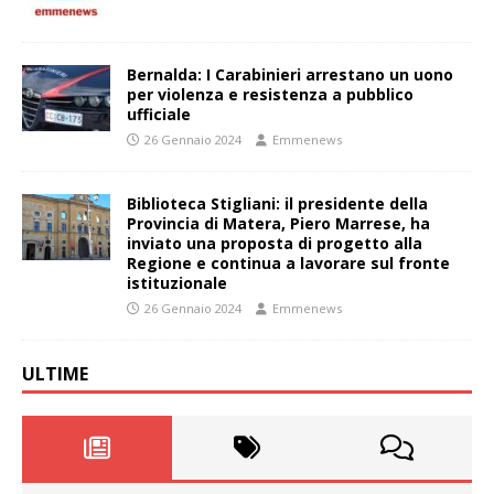
Bernalda: I Carabinieri arrestano un uono
per violenza e resistenza a pubblico
ufficiale
26 Gennaio 2024
Emmenews
Biblioteca Stigliani: il presidente della
Provincia di Matera, Piero Marrese, ha
inviato una proposta di progetto alla
Regione e continua a lavorare sul fronte
istituzionale
26 Gennaio 2024
Emmenews
ULTIME