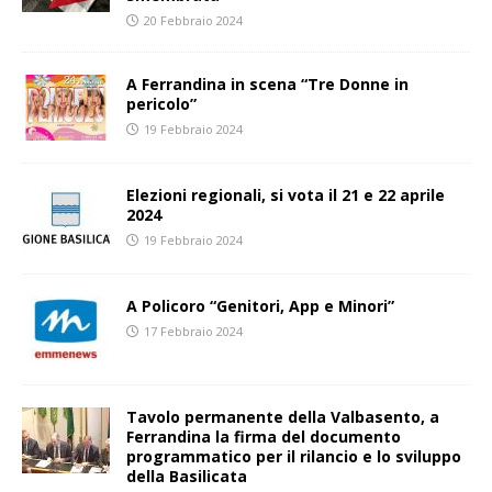
20 Febbraio 2024
A Ferrandina in scena “Tre Donne in
pericolo”
19 Febbraio 2024
Elezioni regionali, si vota il 21 e 22 aprile
2024
19 Febbraio 2024
A Policoro “Genitori, App e Minori”
17 Febbraio 2024
Tavolo permanente della Valbasento, a
Ferrandina la firma del documento
programmatico per il rilancio e lo sviluppo
della Basilicata