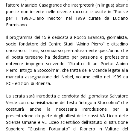
l’attore Maurizio Casagrande che interpreterà (in lingua) alcune
poesie non inserite nelle diverse raccolte e uscite in “Poesie
per il 1983-Diario inedito” nel 1999 curate da Luciano
Formisano.
Il programma del 15 è dedicata a Rocco Brancati, giornalista,
socio fondatore del Centro Studi “Albino Pierro” e cittadino
onorario di Tursi, scomparso prematuramente quest’anno che
al poeta tursitano ha dedicato per passione e professione
notevole impegno scrivendo “Ritratto di un Poeta: Albino
Pierro. Intrigo a Stoccolma”, che tratta delle vicende legate alla
mancata assegnazione del Nobel, volume edito nel 1999 da
RCE edizioni di Brienza.
La serata sarà introdotta e condotta dal giornalista Salvatore
Verde con una rivisitazione del testo “intrigo a Stoccolma” che
costituirà anche la necessaria introduzione per la
presentazione da parte degli allievi delle classi VA Liceo delle
Scienze Umane e VE Liceo scientifico dell’Istituto di Istruzione
Superiore “Giustino Fortunato” di Rionero in Vulture del