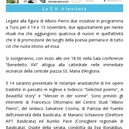
Legate alla figura di Albino Pierro due iniziative in programma
a Tursi per il 14 e 15 novembre, due appuntamenti per niente
rituali ma che aggiungono qualcosa di nuovo in quell’attività
che è di promozione dei luoghi della poesia pierriana e di tutto
ciò che ruota intono ad essa.
Si svolgeranno, con inizio alle ore 18.30 nella Sala conferenze
“Benedetto XVI” attigua alla cattedrale nelle immediate
vicinanze della centrale piazza SS. Maria d’Anglona.
Il 14 saranno presentate le ristampe anastatiche di tre opere
tradotte in passato in inglese e tedesco “Selected poems”, A
Beautiful story” e “Messer in der sonne”. Sono previsti gli
interventi di Francesco Ottomano del Centro Studi “Albino
Pierro”, del sindaco Salvatore Cosma, di Patrizia del Fuente
dell’Università della Basilicata, di Mariano Schiavone (Direttore
APT Basilicata) ed Aurelio Pace (Consigliere regionale di
Basilicata). Ospite della serata, condotta da Eva Bonatibus,