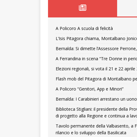
A Policoro A scuola di felicità
L’Isis Pitagora chiama, Montalbano Jonic
Bernalda: Si dimette l’Assessore Perrone,
A Ferrandina in scena “Tre Donne in peri
Elezioni regionali, si vota il 21 e 22 april
Flash mob del Pitagora di Montalbano pe
A Policoro “Genitori, App e Minori”
Bernalda: I Carabinieri arrestano un uono 
Biblioteca Stigliani: il presidente della 
di progetto alla Regione e continua a lavo
Tavolo permanente della Valbasento, a F
rilancio e lo sviluppo della Basilicata