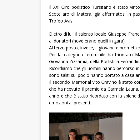
Il XXI Giro podistico Tursitano è stato vin
Scotellaro di Matera, già affermatosi in pas
Trofeo Avis.
Dietro di lui, il talento locale Giuseppe Fra
ai donatori (nove erano quelli in gara).
Al terzo posto, invece, il giovane e promett
Per la categoria femminile ha trionfato M
Giovanna Zizzamia, della Podistica Ferrandi
Ricordiamo che gli uomini hanno percorso in 
sono saliti sul podio hanno portato a casa anch
Il secondo Memorial Vito Gravino è stato con
che ha ricevuto il premio da Carmela Lauri
anno e che è stato ricordato con la splendid
emozioni ai presenti.