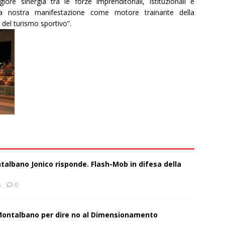
re sinergia tra le forze imprenditoriali, istituzionali e
ta nostra manifestazione come motore trainante della
e del turismo sportivo”.
talbano Jonico risponde. Flash-Mob in difesa della
s
0
 Montalbano per dire no al Dimensionamento