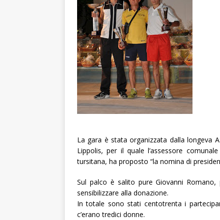
La gara è stata organizzata dalla longeva A
Lippolis, per il quale l’assessore comunal
tursitana, ha proposto “la nomina di president
Sul palco è salito pure Giovanni Romano, p
sensibilizzare alla donazione.
In totale sono stati centotrenta i partecipan
c’erano tredici donne.