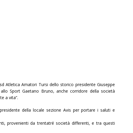
sd Atletica Amatori Tursi dello storico presidente Giuseppe
e allo Sport Gaetano Bruno, anche corridore della società
e a vita”.
residente della locale sezione Avis per portare i saluti e
ti, provenienti da trentatré società differenti, e tra questi