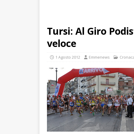
Tursi: Al Giro Podi
veloce
1 Agosto 2012
Emmenews
Cronac