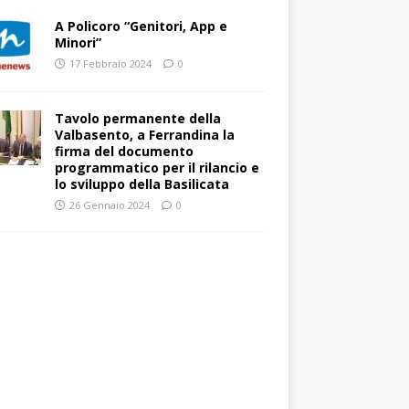
A Policoro “Genitori, App e
Minori”
17 Febbraio 2024
0
Tavolo permanente della
Valbasento, a Ferrandina la
firma del documento
programmatico per il rilancio e
lo sviluppo della Basilicata
26 Gennaio 2024
0