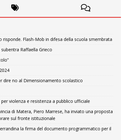
o risponde. Flash-Mob in difesa della scuola smembrata
 subentra Raffaella Grieco
colo”
e 2024
r dire no al Dimensionamento scolastico
per violenza e resistenza a pubblico ufficiale
Provincia di Matera, Piero Marrese, ha inviato una proposta
rare sul fronte istituzionale
errandina la firma del documento programmatico per il