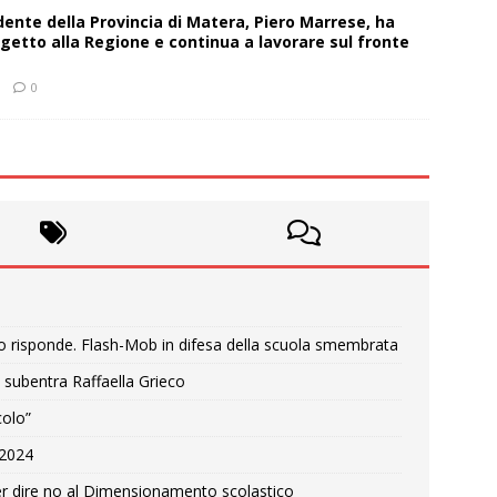
sidente della Provincia di Matera, Piero Marrese, ha
getto alla Regione e continua a lavorare sul fronte
0
o risponde. Flash-Mob in difesa della scuola smembrata
 subentra Raffaella Grieco
colo”
e 2024
r dire no al Dimensionamento scolastico