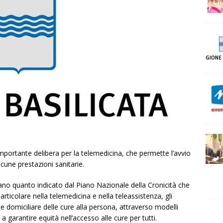
importante delibera per la telemedicina, che permette l’avvio
lcune prestazioni sanitarie.
ucano quanto indicato dal Piano Nazionale della Cronicità che
 particolare nella telemedicina e nella teleassistenza, gli
e domiciliare delle cure alla persona, attraverso modelli
ti a garantire equità nell’accesso alle cure per tutti.