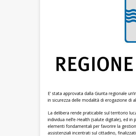
E’ stata approvata dalla Giunta regionale un’
in sicurezza delle modalità di erogazione di a
La delibera rende praticabile sul territorio l
individua nell’e-Health (salute digitale), ed in
elementi fondamentali per favorire la gestion
assistenziali incentrati sul cittadino, finalizza