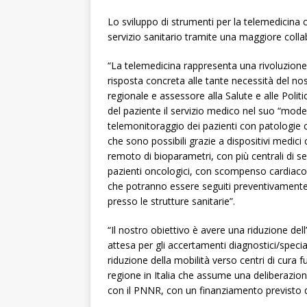
Lo sviluppo di strumenti per la telemedicina
servizio sanitario tramite una maggiore collabo
“La telemedicina rappresenta una rivoluzione 
risposta concreta alle tante necessità del nost
regionale e assessore alla Salute e alle Poli
del paziente il servizio medico nel suo “modello
telemonitoraggio dei pazienti con patologie cr
che sono possibili grazie a dispositivi medici
remoto di bioparametri, con più centrali di se
pazienti oncologici, con scompenso cardiaco 
che potranno essere seguiti preventivamente 
presso le strutture sanitarie”.
“Il nostro obiettivo è avere una riduzione del
attesa per gli accertamenti diagnostici/special
riduzione della mobilità verso centri di cura f
regione in Italia che assume una deliberazione
con il PNNR, con un finanziamento previsto di 