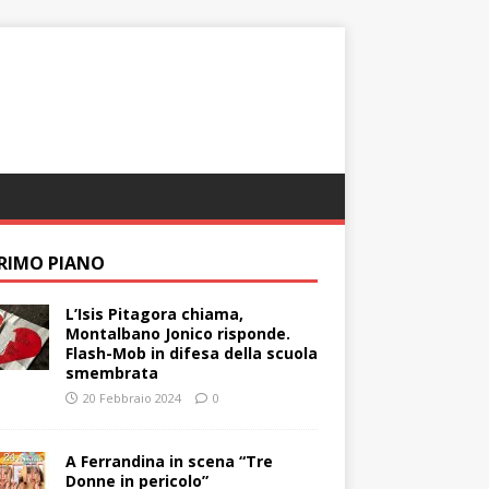
PRIMO PIANO
L’Isis Pitagora chiama,
Montalbano Jonico risponde.
Flash-Mob in difesa della scuola
smembrata
20 Febbraio 2024
0
A Ferrandina in scena “Tre
Donne in pericolo”