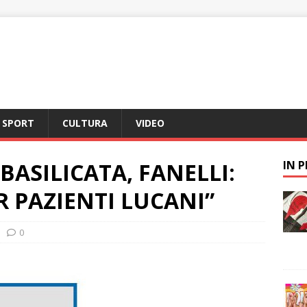
SPORT
CULTURA
VIDEO
BASILICATA, FANELLI:
IN 
R PAZIENTI LUCANI”
0