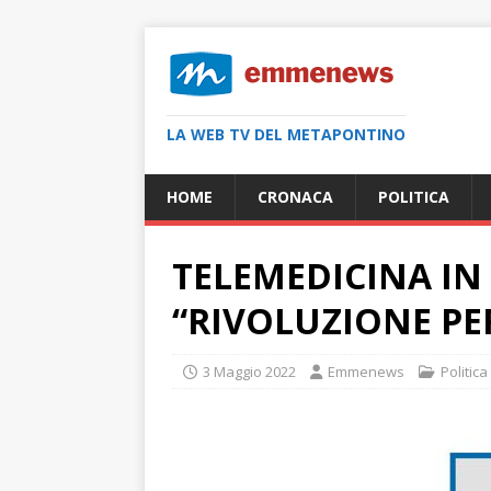
LA WEB TV DEL METAPONTINO
HOME
CRONACA
POLITICA
TELEMEDICINA IN 
“RIVOLUZIONE PE
3 Maggio 2022
Emmenews
Politica