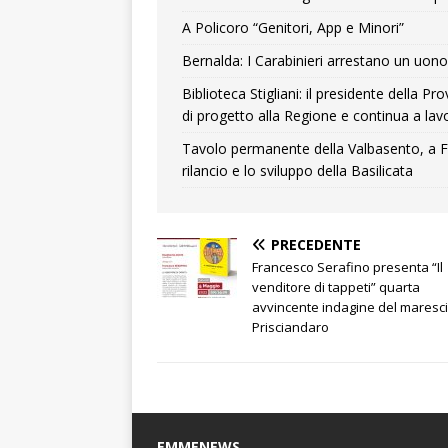
A Policoro “Genitori, App e Minori”
Bernalda: I Carabinieri arrestano un uono 
Biblioteca Stigliani: il presidente della 
di progetto alla Regione e continua a lavo
Tavolo permanente della Valbasento, a F
rilancio e lo sviluppo della Basilicata
PRECEDENTE
Francesco Serafino presenta “Il
venditore di tappeti” quarta
avvincente indagine del maresci
Prisciandaro
EMMENEWS