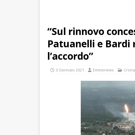
“Sul rinnovo conce
Patuanelli e Bardi
l’accordo”
3 Gennaio 2021
Emmenews
Crona