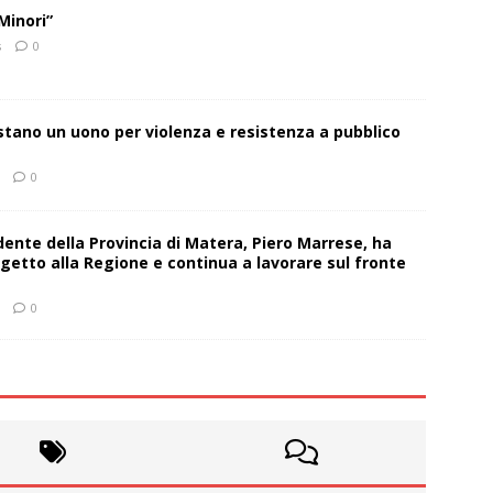
Minori”
s
0
estano un uono per violenza e resistenza a pubblico
0
sidente della Provincia di Matera, Piero Marrese, ha
getto alla Regione e continua a lavorare sul fronte
0