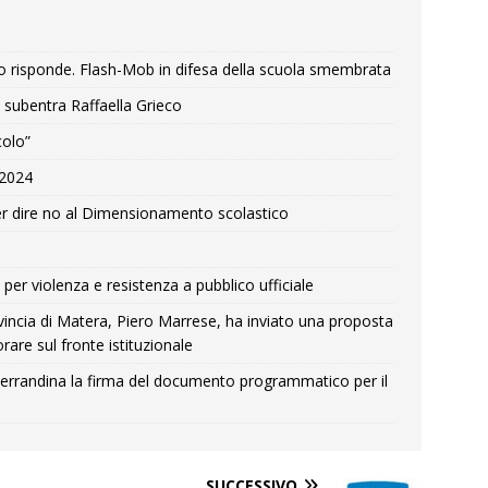
o risponde. Flash-Mob in difesa della scuola smembrata
 subentra Raffaella Grieco
colo”
e 2024
r dire no al Dimensionamento scolastico
per violenza e resistenza a pubblico ufficiale
Provincia di Matera, Piero Marrese, ha inviato una proposta
rare sul fronte istituzionale
errandina la firma del documento programmatico per il
SUCCESSIVO