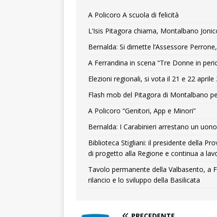
A Policoro A scuola di felicità
L’Isis Pitagora chiama, Montalbano Jonic
Bernalda: Si dimette l’Assessore Perrone,
A Ferrandina in scena “Tre Donne in peri
Elezioni regionali, si vota il 21 e 22 april
Flash mob del Pitagora di Montalbano pe
A Policoro “Genitori, App e Minori”
Bernalda: I Carabinieri arrestano un uono 
Biblioteca Stigliani: il presidente della 
di progetto alla Regione e continua a lavo
Tavolo permanente della Valbasento, a F
rilancio e lo sviluppo della Basilicata
PRECEDENTE