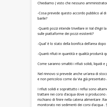
Chiediamo ( visto che nessuno amministratore
-Cosa prevede questo accordo pubblico al di là
barile?
-Quanti pozzi intende trivellare in Val d’Agri 
sulle piattaforme dei pozzi esistenti?
-Qual’ è lo stato della bonifica dell’area dopo
-Quanti rifiuti in quantità e qualità produrrà 
Come saranno smaltiti i rifiuti solidi, liquidi e
Nel rinnovo si prevede anche un’area di stocca
e non pericolosi come da Via già presentato
I rifiuti solidi e soprattutto i reflui sono alt
trattare nei corsi d’acqua dove si producono 
rischiano di finire nella catena alimentare .
monitorato nei sedimenti dei corsi d’acqua . Su