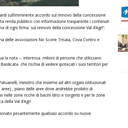
 Bardi sull’imminente accordo sul rinnovo della concessione
icata renda pubblico con informazione trasparente i contenuti
 di ogni firma sul rinnovo della concessione Val d’Agri”.
ma delle associazioni No Scorie Trisaia, Cova Contro e
a la nota – interessa milioni di persone che utilizzano
Basilicata che rischia di vedere ipotecati i suoi territori per
atuanelli, ministro che insieme ad altri organi istituzionali
e aree) , piano delle aree dove andrebbe proibito di
s nelle zone ricche di bacini idrici e sorgenti e per le zone
 della Val d’Agri
zionato pesantemente qualsiasi accordo su nuove