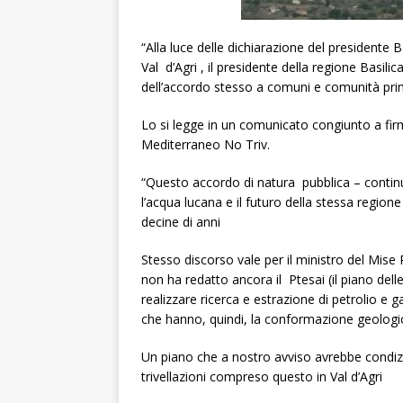
“Alla luce delle dichiarazione del presidente
Val d’Agri , il presidente della regione Basil
dell’accordo stesso a comuni e comunità prima
Lo si legge in un comunicato congiunto a fir
Mediterraneo No Triv.
“Questo accordo di natura pubblica – continu
l’acqua lucana e il futuro della stessa regione 
decine di anni
Stesso discorso vale per il ministro del Mise P
non ha redatto ancora il Ptesai (il piano dell
realizzare ricerca e estrazione di petrolio e ga
che hanno, quindi, la conformazione geologica
Un piano che a nostro avviso avrebbe condi
trivellazioni compreso questo in Val d’Agri