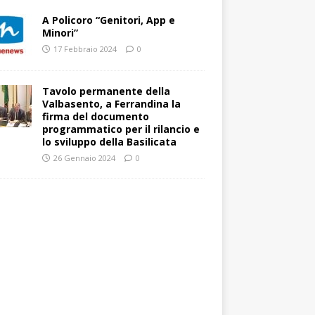
A Policoro “Genitori, App e
Minori”
17 Febbraio 2024
0
Tavolo permanente della
Valbasento, a Ferrandina la
firma del documento
programmatico per il rilancio e
lo sviluppo della Basilicata
26 Gennaio 2024
0