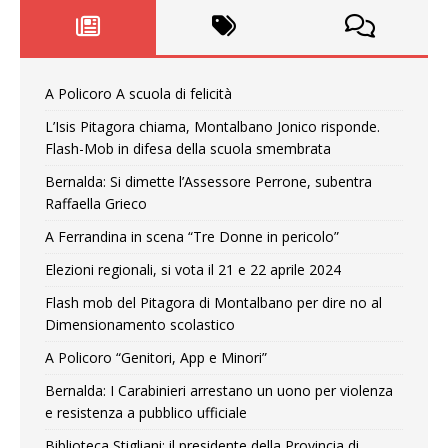
A Policoro A scuola di felicità
L’Isis Pitagora chiama, Montalbano Jonico risponde.
Flash-Mob in difesa della scuola smembrata
Bernalda: Si dimette l’Assessore Perrone, subentra
Raffaella Grieco
A Ferrandina in scena “Tre Donne in pericolo”
Elezioni regionali, si vota il 21 e 22 aprile 2024
Flash mob del Pitagora di Montalbano per dire no al
Dimensionamento scolastico
A Policoro “Genitori, App e Minori”
Bernalda: I Carabinieri arrestano un uono per violenza
e resistenza a pubblico ufficiale
Biblioteca Stigliani: il presidente della Provincia di