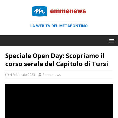
LA WEB TV DEL METAPONTINO
Speciale Open Day: Scopriamo il
corso serale del Capitolo di Tursi
4 Febbraio 2023
Emmenews