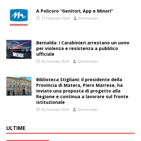
A Policoro “Genitori, App e Minori”
17 Febbraio 2024
Emmenews
Bernalda: I Carabinieri arrestano un uono
per violenza e resistenza a pubblico
ufficiale
26 Gennaio 2024
Emmenews
Biblioteca Stigliani: il presidente della
Provincia di Matera, Piero Marrese, ha
inviato una proposta di progetto alla
Regione e continua a lavorare sul fronte
istituzionale
26 Gennaio 2024
Emmenews
ULTIME