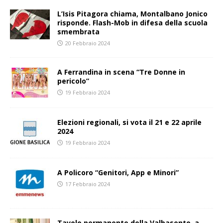
L’Isis Pitagora chiama, Montalbano Jonico
risponde. Flash-Mob in difesa della scuola
smembrata
20 Febbraio 2024
A Ferrandina in scena “Tre Donne in
pericolo”
19 Febbraio 2024
Elezioni regionali, si vota il 21 e 22 aprile
2024
19 Febbraio 2024
A Policoro “Genitori, App e Minori”
17 Febbraio 2024
Tavolo permanente della Valbasento, a