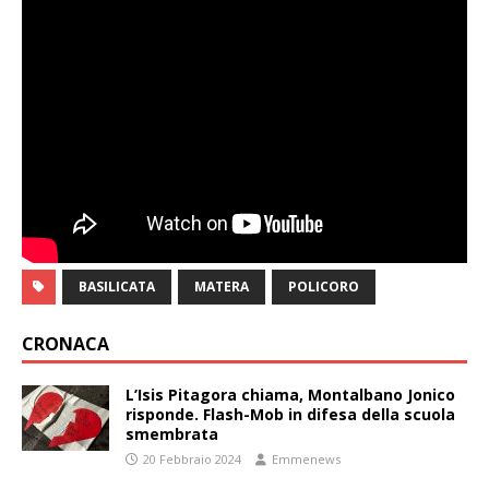
BASILICATA
MATERA
POLICORO
CRONACA
L’Isis Pitagora chiama, Montalbano Jonico
risponde. Flash-Mob in difesa della scuola
smembrata
20 Febbraio 2024
Emmenews