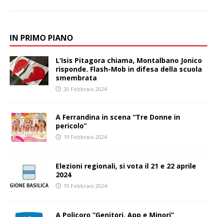
IN PRIMO PIANO
L’Isis Pitagora chiama, Montalbano Jonico
risponde. Flash-Mob in difesa della scuola
smembrata
20 Febbraio 2024
A Ferrandina in scena “Tre Donne in
pericolo”
19 Febbraio 2024
Elezioni regionali, si vota il 21 e 22 aprile
2024
19 Febbraio 2024
A Policoro “Genitori, App e Minori”