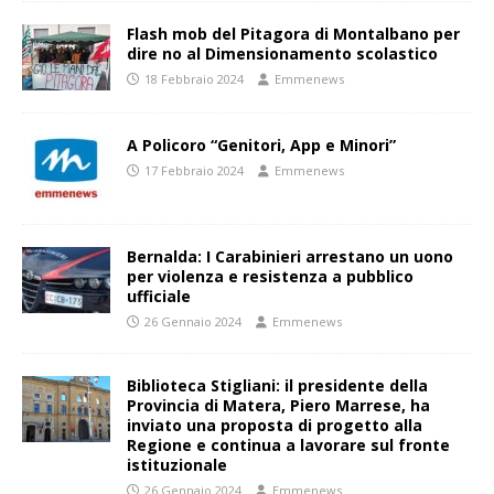
Flash mob del Pitagora di Montalbano per
dire no al Dimensionamento scolastico
18 Febbraio 2024
Emmenews
A Policoro “Genitori, App e Minori”
17 Febbraio 2024
Emmenews
Bernalda: I Carabinieri arrestano un uono
per violenza e resistenza a pubblico
ufficiale
26 Gennaio 2024
Emmenews
Biblioteca Stigliani: il presidente della
Provincia di Matera, Piero Marrese, ha
inviato una proposta di progetto alla
Regione e continua a lavorare sul fronte
istituzionale
26 Gennaio 2024
Emmenews