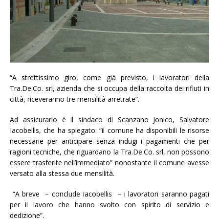
“A strettissimo giro, come già previsto, i lavoratori della
Tra.De.Co. srl, azienda che si occupa della raccolta dei rifiuti in
città, riceveranno tre mensilità arretrate”.
Ad assicurarlo è il sindaco di Scanzano Jonico, Salvatore
Iacobellis, che ha spiegato: “il comune ha disponibili le risorse
necessarie per anticipare senza indugi i pagamenti che per
ragioni tecniche, che riguardano la Tra.De.Co. srl, non possono
essere trasferite nell’immediato” nonostante il comune avesse
versato alla stessa due mensilità.
“A breve – conclude Iacobellis – i lavoratori saranno pagati
per il lavoro che hanno svolto con spirito di servizio e
dedizione”.