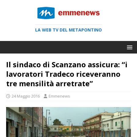
LA WEB TV DEL METAPONTINO
Il sindaco di Scanzano assicura: “i
lavoratori Tradeco riceveranno
tre mensilità arretrate”
24 Maggio 2016
Emmenews