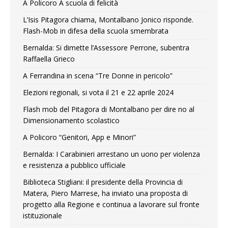
A Policoro A scuola di felicità
L’Isis Pitagora chiama, Montalbano Jonico risponde.
Flash-Mob in difesa della scuola smembrata
Bernalda: Si dimette l’Assessore Perrone, subentra
Raffaella Grieco
A Ferrandina in scena “Tre Donne in pericolo”
Elezioni regionali, si vota il 21 e 22 aprile 2024
Flash mob del Pitagora di Montalbano per dire no al
Dimensionamento scolastico
A Policoro “Genitori, App e Minori”
Bernalda: I Carabinieri arrestano un uono per violenza
e resistenza a pubblico ufficiale
Biblioteca Stigliani: il presidente della Provincia di
Matera, Piero Marrese, ha inviato una proposta di
progetto alla Regione e continua a lavorare sul fronte
istituzionale