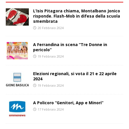
L’Isis Pitagora chiama, Montalbano Jonico
risponde. Flash-Mob in difesa della scuola
smembrata
20 Febbraio 2024
A Ferrandina in scena “Tre Donne in
pericolo”
19 Febbraio 2024
Elezioni regionali, si vota il 21 e 22 aprile
2024
19 Febbraio 2024
A Policoro “Genitori, App e Minori”
17 Febbraio 2024