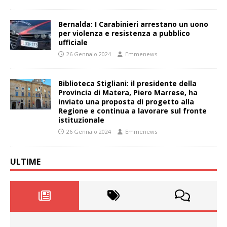
Bernalda: I Carabinieri arrestano un uono
per violenza e resistenza a pubblico
ufficiale
26 Gennaio 2024
Emmenews
Biblioteca Stigliani: il presidente della
Provincia di Matera, Piero Marrese, ha
inviato una proposta di progetto alla
Regione e continua a lavorare sul fronte
istituzionale
26 Gennaio 2024
Emmenews
ULTIME