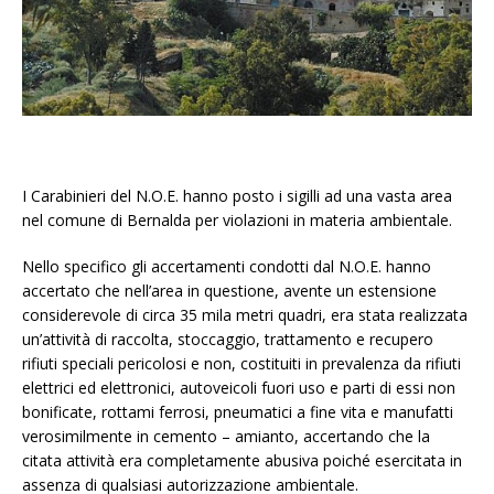
I Carabinieri del N.O.E. hanno posto i sigilli ad una vasta area
nel comune di Bernalda per violazioni in materia ambientale.
Nello specifico gli accertamenti condotti dal N.O.E. hanno
accertato che nell’area in questione, avente un estensione
considerevole di circa 35 mila metri quadri, era stata realizzata
un’attività di raccolta, stoccaggio, trattamento e recupero
rifiuti speciali pericolosi e non, costituiti in prevalenza da rifiuti
elettrici ed elettronici, autoveicoli fuori uso e parti di essi non
bonificate, rottami ferrosi, pneumatici a fine vita e manufatti
verosimilmente in cemento – amianto, accertando che la
citata attività era completamente abusiva poiché esercitata in
assenza di qualsiasi autorizzazione ambientale.