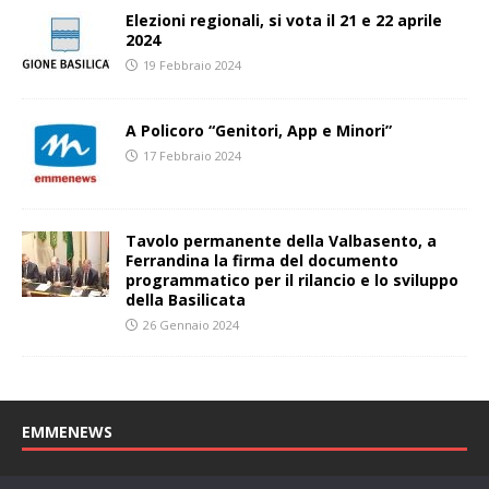
Elezioni regionali, si vota il 21 e 22 aprile
2024
19 Febbraio 2024
A Policoro “Genitori, App e Minori”
17 Febbraio 2024
Tavolo permanente della Valbasento, a
Ferrandina la firma del documento
programmatico per il rilancio e lo sviluppo
della Basilicata
26 Gennaio 2024
EMMENEWS
Testata registrata al Tribunale di Matera, reg. n. 04/2011 del