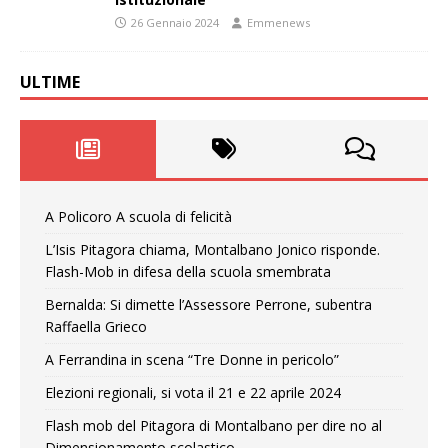
26 Gennaio 2024
Emmenews
ULTIME
A Policoro A scuola di felicità
L’Isis Pitagora chiama, Montalbano Jonico risponde.
Flash-Mob in difesa della scuola smembrata
Bernalda: Si dimette l’Assessore Perrone, subentra
Raffaella Grieco
A Ferrandina in scena “Tre Donne in pericolo”
Elezioni regionali, si vota il 21 e 22 aprile 2024
Flash mob del Pitagora di Montalbano per dire no al
Dimensionamento scolastico