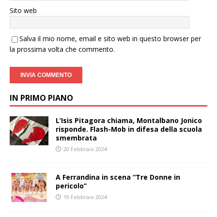
Sito web
Salva il mio nome, email e sito web in questo browser per
la prossima volta che commento.
IN PRIMO PIANO
L’Isis Pitagora chiama, Montalbano Jonico
risponde. Flash-Mob in difesa della scuola
smembrata
20 Febbraio 2024
A Ferrandina in scena “Tre Donne in
pericolo”
19 Febbraio 2024