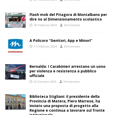
Flash mob del Pitagora di Montalbano per
dire no al Dimensionamento scolastico
18 Febbraio 2024
Emmenews
A Policoro “Genitori, App e Minori”
17 Febbraio 2024
Emmenews
Bernalda: I Carabinieri arrestano un uono
per violenza e resistenza a pubblico
ufficiale
26 Gennaio 2024
Emmenews
Biblioteca Stigliani: il presidente della
Provincia di Matera, Piero Marrese, ha
inviato una proposta di progetto alla
Regione e continua a lavorare sul fronte
istituzionale