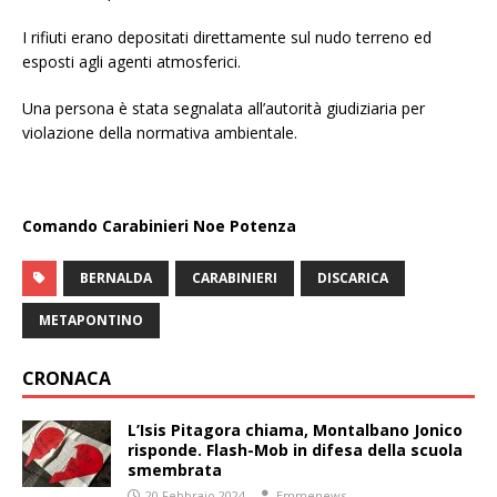
I rifiuti erano depositati direttamente sul nudo terreno ed
esposti agli agenti atmosferici.
Una persona è stata segnalata all’autorità giudiziaria per
violazione della normativa ambientale.
Comando Carabinieri Noe Potenza
BERNALDA
CARABINIERI
DISCARICA
METAPONTINO
CRONACA
L’Isis Pitagora chiama, Montalbano Jonico
risponde. Flash-Mob in difesa della scuola
smembrata
20 Febbraio 2024
Emmenews