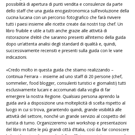
possibilità di apertura di punti vendita e consulenze da parte
dello staff che una guida enogastronomica sull’evoluzione della
cucina lucana con un percorso fotografico che farà rivivere
tutti i paesi insieme alle ricette create dai nostri top chef. Un
libro fruibile e utile a tutti anche grazie alle attività di
ristorazione d’elitè che saranno presenti all’interno della guida
dopo un’attenta analisi degli standard di qualità e, quindi,
successivamente recensiti e presenti sulla guida con le varie
indicazioni.
«Credo molto in questa guida che stiamo realizzando –
continua Ferrara – insieme ad uno staff di 20 persone (chef,
sommelier, food blogger, consulenti turistici e giornalisti) tutti
esclusivamente lucani e accomunati dalla voglia di far
emergere la nostra Regione. Qualsiasi persona aprendo la
guida avrà a disposizione una molteplicità di scelta rispetto al
luogo in cui si trova, garantendo quindi, grande visibilità alle
attività del settore, nonché un grande servizio al cospetto del
turista di turno. Organizzeremo vari workshop e presentazioni
del libro in tutte le più grandi città d’Italia, così da far conoscere