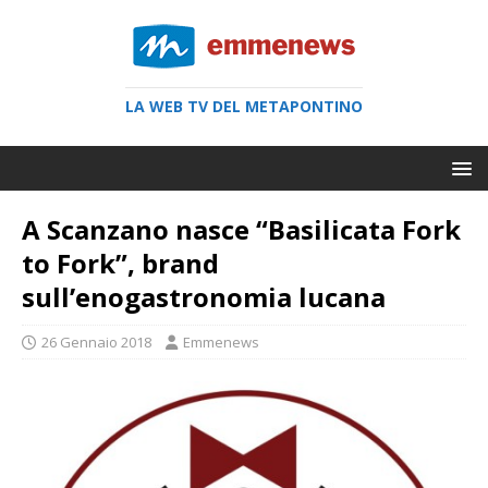
LA WEB TV DEL METAPONTINO
A Scanzano nasce “Basilicata Fork
to Fork”, brand
sull’enogastronomia lucana
26 Gennaio 2018
Emmenews