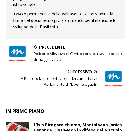
istituzionale
Tavolo permanente della Valbasento, a Ferrandina la
firma del documento programmatico per il rilancio e lo
sviluppo della Basilicata
PRECEDENTE
Policoro: Alleanza di Centro convoca tavolo politico
di maggioranza
SUCCESSIVO
A Policoro la presentazione dei candidati al
Parlamento di “Liberi e Uguali”
IN PRIMO PIANO
L’Isis Pitagora chiama, Montalbano Jonico
risponde. Flash-Mob in difesa della scuola