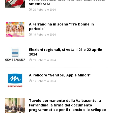
smembrata
20 Febbraio 2024
A Ferrandina in scena “Tre Donne in
pericolo”
19 Febbraio 2024
Elezioni regionali, si vota il 21 e 22 aprile
2024
19 Febbraio 2024
A Policoro “Genitori, App e Minori”
17 Febbraio 2024
Tavolo permanente della Valbasento, a
Ferrandina la firma del documento
programmatico per il rilancio e lo sviluppo