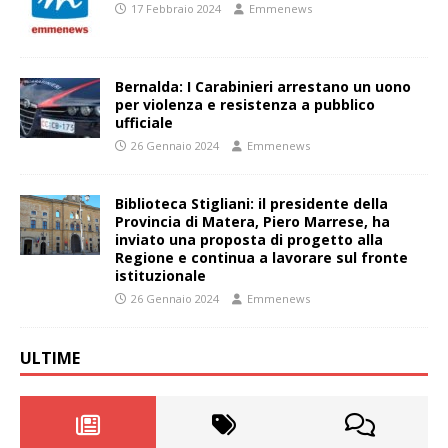
17 Febbraio 2024
Emmenews
Bernalda: I Carabinieri arrestano un uono
per violenza e resistenza a pubblico
ufficiale
26 Gennaio 2024
Emmenews
Biblioteca Stigliani: il presidente della
Provincia di Matera, Piero Marrese, ha
inviato una proposta di progetto alla
Regione e continua a lavorare sul fronte
istituzionale
26 Gennaio 2024
Emmenews
ULTIME