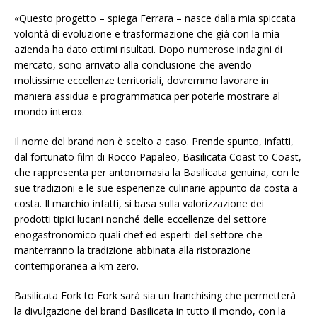
«Questo progetto – spiega Ferrara – nasce dalla mia spiccata
volontà di evoluzione e trasformazione che già con la mia
azienda ha dato ottimi risultati. Dopo numerose indagini di
mercato, sono arrivato alla conclusione che avendo
moltissime eccellenze territoriali, dovremmo lavorare in
maniera assidua e programmatica per poterle mostrare al
mondo intero».
Il nome del brand non è scelto a caso. Prende spunto, infatti,
dal fortunato film di Rocco Papaleo, Basilicata Coast to Coast,
che rappresenta per antonomasia la Basilicata genuina, con le
sue tradizioni e le sue esperienze culinarie appunto da costa a
costa. Il marchio infatti, si basa sulla valorizzazione dei
prodotti tipici lucani nonché delle eccellenze del settore
enogastronomico quali chef ed esperti del settore che
manterranno la tradizione abbinata alla ristorazione
contemporanea a km zero.
Basilicata Fork to Fork sarà sia un franchising che permetterà
la divulgazione del brand Basilicata in tutto il mondo, con la