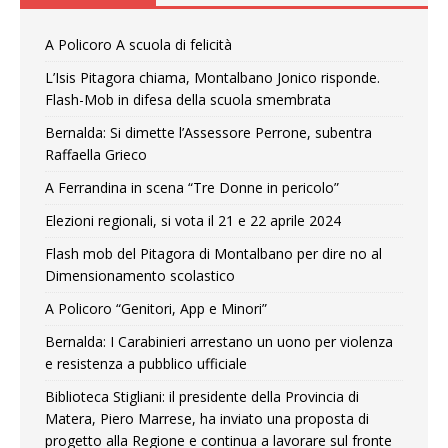
A Policoro A scuola di felicità
L’Isis Pitagora chiama, Montalbano Jonico risponde.
Flash-Mob in difesa della scuola smembrata
Bernalda: Si dimette l’Assessore Perrone, subentra
Raffaella Grieco
A Ferrandina in scena “Tre Donne in pericolo”
Elezioni regionali, si vota il 21 e 22 aprile 2024
Flash mob del Pitagora di Montalbano per dire no al
Dimensionamento scolastico
A Policoro “Genitori, App e Minori”
Bernalda: I Carabinieri arrestano un uono per violenza
e resistenza a pubblico ufficiale
Biblioteca Stigliani: il presidente della Provincia di
Matera, Piero Marrese, ha inviato una proposta di
progetto alla Regione e continua a lavorare sul fronte