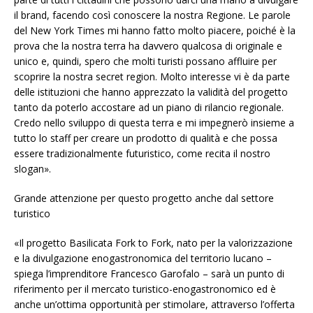
il brand, facendo così conoscere la nostra Regione. Le parole
del New York Times mi hanno fatto molto piacere, poiché è la
prova che la nostra terra ha davvero qualcosa di originale e
unico e, quindi, spero che molti turisti possano affluire per
scoprire la nostra secret region. Molto interesse vi è da parte
delle istituzioni che hanno apprezzato la validità del progetto
tanto da poterlo accostare ad un piano di rilancio regionale.
Credo nello sviluppo di questa terra e mi impegnerò insieme a
tutto lo staff per creare un prodotto di qualità e che possa
essere tradizionalmente futuristico, come recita il nostro
slogan».
Grande attenzione per questo progetto anche dal settore
turistico
«Il progetto Basilicata Fork to Fork, nato per la valorizzazione
e la divulgazione enogastronomica del territorio lucano –
spiega l’imprenditore Francesco Garofalo – sarà un punto di
riferimento per il mercato turistico-enogastronomico ed è
anche un’ottima opportunità per stimolare, attraverso l’offerta