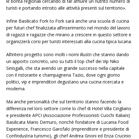
le bontà regionali cercando di far affluire un nutrito numero di
turisti e portando introito alle attività presenti sul territorio».
Infine Basilicato Fork to Fork sarà anche una scuola di cucina
per futuri chef finalizzata all’inserimento nel mondo del lavoro
di ragazzi e ragazze che mirano a crescere in questo settore e
organizzerà corsi per turisti interessati alla cucina tipica lucana.
All’intero progetto sono molti i nomi illustri che stanno dando
un apporto concreto, uno su tutti il top chef dei Vip Niko
Sinisgalli, che sta avendo un grande successo nella capitale
con il ristorante e champagneria Tazio, dove ogni giorno
politici, vip e imprenditori degustano una cucina ricercata e
moderna.
Ma anche personalità che sul territorio stanno facendo la
differenza nel loro settore come lo chef di Hotel Villa Cirigliano
e presidente APCI (Associazione Professionisti Cuochi Italiani)
Basilicata Mario Demuro, nonché fondatore di Lucania Food
Experience, Francesco Garofalo (imprenditore e presidente di
Confindustria turismo), gli chef Andrea Gnoni ed Enza Crucinio