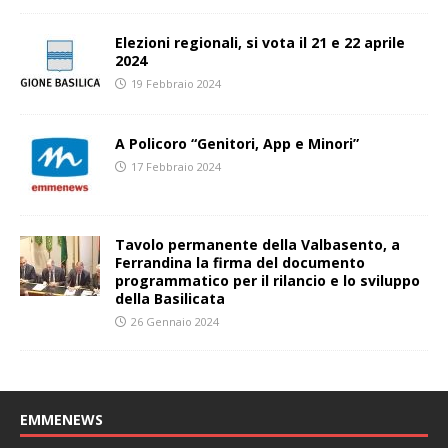
Elezioni regionali, si vota il 21 e 22 aprile
2024
19 Febbraio 2024
A Policoro “Genitori, App e Minori”
17 Febbraio 2024
Tavolo permanente della Valbasento, a
Ferrandina la firma del documento
programmatico per il rilancio e lo sviluppo
della Basilicata
26 Gennaio 2024
EMMENEWS