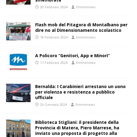
20 Febbraio 2024
Emmenews
Flash mob del Pitagora di Montalbano per
dire no al Dimensionamento scolastico
18 Febbraio 2024
Emmenews
A Policoro “Genitori, App e Minori”
17 Febbraio 2024
Emmenews
Bernalda: I Carabinieri arrestano un uono
per violenza e resistenza a pubblico
ufficiale
26 Gennaio 2024
Emmenews
Biblioteca Stigliani: il presidente della
Provincia di Matera, Piero Marrese, ha
inviato una proposta di progetto alla