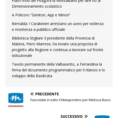
Flash mob del Pitagora di Montalbano per dire no al
Dimensionamento scolastico
A Policoro “Genitori, App e Minori”
Bernalda: I Carabinieri arrestano un uono per violenza
e resistenza a pubblico ufficiale
Biblioteca Stigliani: il presidente della Provincia di
Matera, Piero Marrese, ha inviato una proposta di
progetto alla Regione e continua a lavorare sul fronte
istituzionale
Tavolo permanente della Valbasento, a Ferrandina la
firma del documento programmatico per il rilancio e lo
sviluppo della Basilicata
PRECEDENTE
Fiaccolate in tutto il Metapontino per Melissa Bassi
SUCCESSIVO