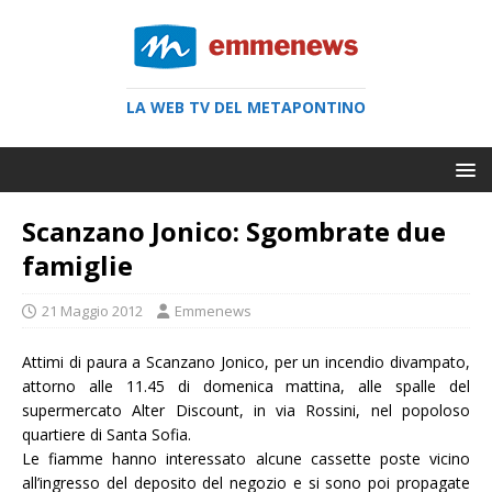
LA WEB TV DEL METAPONTINO
Scanzano Jonico: Sgombrate due
famiglie
21 Maggio 2012
Emmenews
Attimi di paura a Scanzano Jonico, per un incendio divampato,
attorno alle 11.45 di domenica mattina, alle spalle del
supermercato Alter Discount, in via Rossini, nel popoloso
quartiere di Santa Sofia.
Le fiamme hanno interessato alcune cassette poste vicino
all’ingresso del deposito del negozio e si sono poi propagate