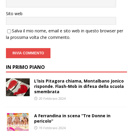
Sito web
Salva il mio nome, email e sito web in questo browser per
la prossima volta che commento.
IN PRIMO PIANO
L’Isis Pitagora chiama, Montalbano Jonico
risponde. Flash-Mob in difesa della scuola
smembrata
20 Febbraio 2024
A Ferrandina in scena “Tre Donne in
pericolo”
19 Febbraio 2024