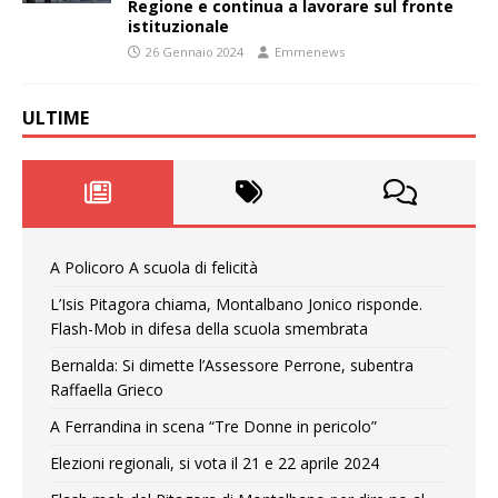
Regione e continua a lavorare sul fronte
istituzionale
26 Gennaio 2024
Emmenews
ULTIME
A Policoro A scuola di felicità
L’Isis Pitagora chiama, Montalbano Jonico risponde.
Flash-Mob in difesa della scuola smembrata
Bernalda: Si dimette l’Assessore Perrone, subentra
Raffaella Grieco
A Ferrandina in scena “Tre Donne in pericolo”
Elezioni regionali, si vota il 21 e 22 aprile 2024