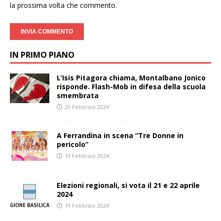
la prossima volta che commento.
IN PRIMO PIANO
L’Isis Pitagora chiama, Montalbano Jonico
risponde. Flash-Mob in difesa della scuola
smembrata
20 Febbraio 2024
A Ferrandina in scena “Tre Donne in
pericolo”
19 Febbraio 2024
Elezioni regionali, si vota il 21 e 22 aprile
2024
19 Febbraio 2024