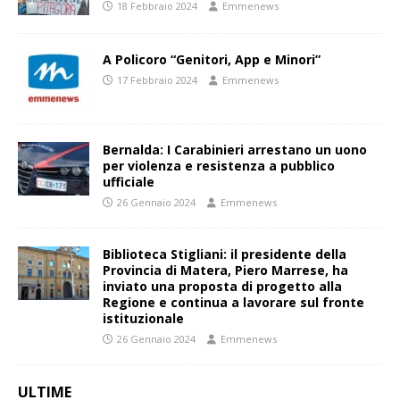
18 Febbraio 2024
Emmenews
A Policoro “Genitori, App e Minori”
17 Febbraio 2024
Emmenews
Bernalda: I Carabinieri arrestano un uono
per violenza e resistenza a pubblico
ufficiale
26 Gennaio 2024
Emmenews
Biblioteca Stigliani: il presidente della
Provincia di Matera, Piero Marrese, ha
inviato una proposta di progetto alla
Regione e continua a lavorare sul fronte
istituzionale
26 Gennaio 2024
Emmenews
ULTIME