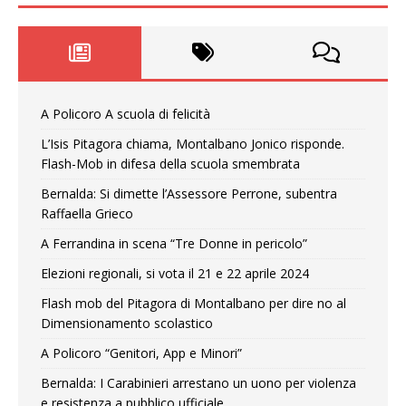
A Policoro A scuola di felicità
L’Isis Pitagora chiama, Montalbano Jonico risponde.
Flash-Mob in difesa della scuola smembrata
Bernalda: Si dimette l’Assessore Perrone, subentra
Raffaella Grieco
A Ferrandina in scena “Tre Donne in pericolo”
Elezioni regionali, si vota il 21 e 22 aprile 2024
Flash mob del Pitagora di Montalbano per dire no al
Dimensionamento scolastico
A Policoro “Genitori, App e Minori”
Bernalda: I Carabinieri arrestano un uono per violenza
e resistenza a pubblico ufficiale