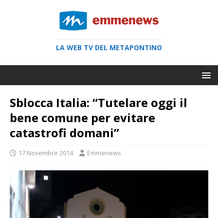
LA WEB TV DEL METAPONTINO
Sblocca Italia: “Tutelare oggi il
bene comune per evitare
catastrofi domani”
17 Novembre 2014
Emmenews