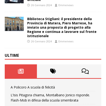
26 Gennaio 2024
Emmenews
Biblioteca Stigliani: il presidente della
Provincia di Matera, Piero Marrese, ha
inviato una proposta di progetto alla
Regione e continua a lavorare sul fronte
istituzionale
26 Gennaio 2024
Emmenews
ULTIME
A Policoro A scuola di felicità
L’Isis Pitagora chiama, Montalbano Jonico risponde.
Flash-Mob in difesa della scuola smembrata