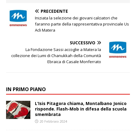
PRECEDENTE
Iniziata la selezione dei giovani calciatori che
faranno parte della rappresentativa provinciale Us
Acli Matera
SUCCESSIVO
La Fondazione Sassi accoglie a Matera la
collezione dei Lumi di Chanukkah della Comunità
Ebraica di Casale Monferrato
IN PRIMO PIANO
L’Isis Pitagora chiama, Montalbano Jonico
risponde. Flash-Mob in difesa della scuola
smembrata
20 Febbraio 2024