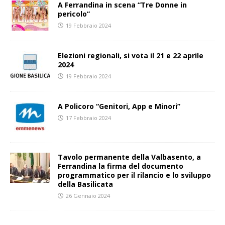
A Ferrandina in scena “Tre Donne in
pericolo”
19 Febbraio 2024
Elezioni regionali, si vota il 21 e 22 aprile
2024
19 Febbraio 2024
A Policoro “Genitori, App e Minori”
17 Febbraio 2024
Tavolo permanente della Valbasento, a
Ferrandina la firma del documento
programmatico per il rilancio e lo sviluppo
della Basilicata
26 Gennaio 2024