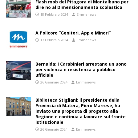
Flash mob del Pitagora di Montalbano per
dire no al Dimensionamento scolastico
18 Febbraio 2024
Emmenews
A Policoro “Genitori, App e Minori”
17 Febbraio 2024
Emmenews
Bernalda: I Carabinieri arrestano un uono
per violenza e resistenza a pubblico
ufficiale
26 Gennaio 2024
Emmenews
Biblioteca Stigliani: il presidente della
Provincia di Matera, Piero Marrese, ha
inviato una proposta di progetto alla
Regione e continua a lavorare sul fronte
istituzionale
26 Gennaio 2024
Emmenews