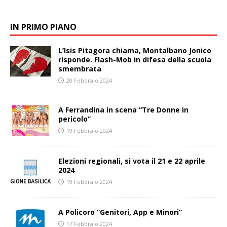
IN PRIMO PIANO
L’Isis Pitagora chiama, Montalbano Jonico
risponde. Flash-Mob in difesa della scuola
smembrata
20 Febbraio 2024
A Ferrandina in scena “Tre Donne in
pericolo”
19 Febbraio 2024
Elezioni regionali, si vota il 21 e 22 aprile
2024
19 Febbraio 2024
A Policoro “Genitori, App e Minori”
17 Febbraio 2024