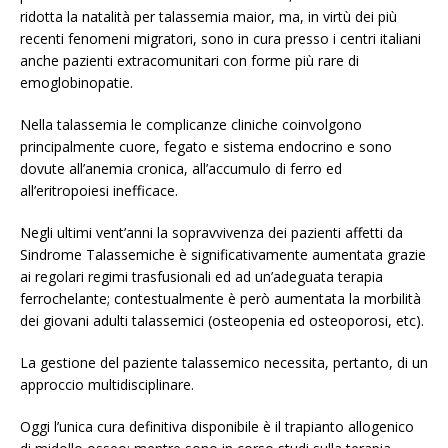
ridotta la natalità per talassemia maior, ma, in virtù dei più
recenti fenomeni migratori, sono in cura presso i centri italiani
anche pazienti extracomunitari con forme più rare di
emoglobinopatie.
Nella talassemia le complicanze cliniche coinvolgono
principalmente cuore, fegato e sistema endocrino e sono
dovute all’anemia cronica, all’accumulo di ferro ed
all’eritropoiesi inefficace.
Negli ultimi vent’anni la sopravvivenza dei pazienti affetti da
Sindrome Talassemiche è significativamente aumentata grazie
ai regolari regimi trasfusionali ed ad un’adeguata terapia
ferrochelante; contestualmente è però aumentata la morbilità
dei giovani adulti talassemici (osteopenia ed osteoporosi, etc).
La gestione del paziente talassemico necessita, pertanto, di un
approccio multidisciplinare.
Oggi l’unica cura definitiva disponibile è il trapianto allogenico