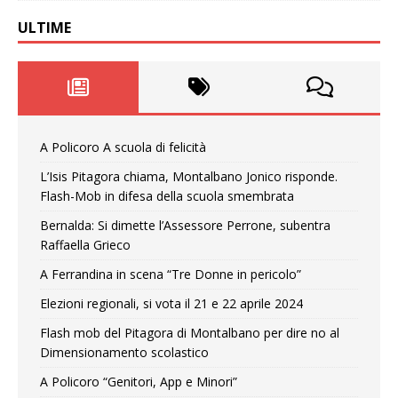
ULTIME
A Policoro A scuola di felicità
L’Isis Pitagora chiama, Montalbano Jonico risponde.
Flash-Mob in difesa della scuola smembrata
Bernalda: Si dimette l’Assessore Perrone, subentra
Raffaella Grieco
A Ferrandina in scena “Tre Donne in pericolo”
Elezioni regionali, si vota il 21 e 22 aprile 2024
Flash mob del Pitagora di Montalbano per dire no al
Dimensionamento scolastico
A Policoro “Genitori, App e Minori”