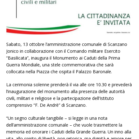
Sabato, 13 ottobre l’amministrazione comunale di Scanzano
Jonico in collaborazione con il Comando militare Esercito
“Basilicata”, inaugura il Monumento ai Caduti della Prima
Guerra Mondiale, una stele commemorativa che sarà
collocata nella Piazza che ospita il Palazzo Baronale.
La cerimonia solenne prenderà il via alle ore 10.30 e prevederà
l’inaugurazione del monumento alla presenza delle autorità
civili, militari e religiose e la partecipazione dell’Istituto
comprensivo “F. De Andrè” di Scanzano.
“Un segno culturale tangibile – si legge in una nota
dell’amministrazione comunale – che vuole trasmettere la
memoria ed onorare i Caduti della Grande Guerra. Un inno alla
vita, allo spirito di libertà, non retorica, ma dignità e amore per