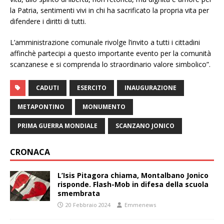
la Patria, sentimenti vivi in chi ha sacrificato la propria vita per
difendere i diritti di tutti.
L’amministrazione comunale rivolge l’invito a tutti i cittadini
affinchè partecipi a questo importante evento per la comunità
scanzanese e si comprenda lo straordinario valore simbolico”.
CADUTI
ESERCITO
INAUGURAZIONE
METAPONTINO
MONUMENTO
PRIMA GUERRA MONDIALE
SCANZANO JONICO
CRONACA
L’Isis Pitagora chiama, Montalbano Jonico
risponde. Flash-Mob in difesa della scuola
smembrata
20 Febbraio 2024
Emmenews