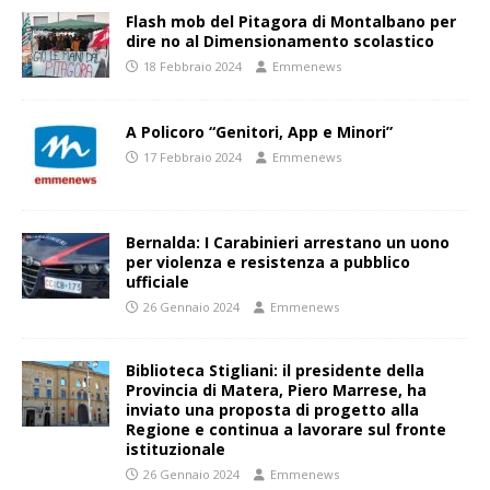
Flash mob del Pitagora di Montalbano per
dire no al Dimensionamento scolastico
18 Febbraio 2024
Emmenews
A Policoro “Genitori, App e Minori”
17 Febbraio 2024
Emmenews
Bernalda: I Carabinieri arrestano un uono
per violenza e resistenza a pubblico
ufficiale
26 Gennaio 2024
Emmenews
Biblioteca Stigliani: il presidente della
Provincia di Matera, Piero Marrese, ha
inviato una proposta di progetto alla
Regione e continua a lavorare sul fronte
istituzionale
26 Gennaio 2024
Emmenews