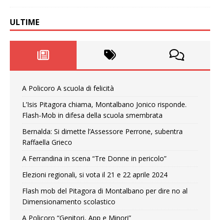
ULTIME
A Policoro A scuola di felicità
L’Isis Pitagora chiama, Montalbano Jonico risponde.
Flash-Mob in difesa della scuola smembrata
Bernalda: Si dimette l’Assessore Perrone, subentra
Raffaella Grieco
A Ferrandina in scena “Tre Donne in pericolo”
Elezioni regionali, si vota il 21 e 22 aprile 2024
Flash mob del Pitagora di Montalbano per dire no al
Dimensionamento scolastico
A Policoro “Genitori, App e Minori”