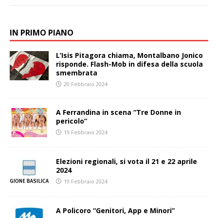
IN PRIMO PIANO
L’Isis Pitagora chiama, Montalbano Jonico
risponde. Flash-Mob in difesa della scuola
smembrata
20 Febbraio 2024
A Ferrandina in scena “Tre Donne in
pericolo”
19 Febbraio 2024
Elezioni regionali, si vota il 21 e 22 aprile
2024
19 Febbraio 2024
A Policoro “Genitori, App e Minori”