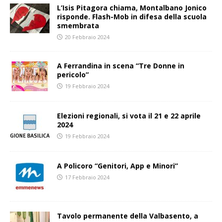
L’Isis Pitagora chiama, Montalbano Jonico
risponde. Flash-Mob in difesa della scuola
smembrata
20 Febbraio 2024
A Ferrandina in scena “Tre Donne in
pericolo”
19 Febbraio 2024
Elezioni regionali, si vota il 21 e 22 aprile
2024
19 Febbraio 2024
A Policoro “Genitori, App e Minori”
17 Febbraio 2024
Tavolo permanente della Valbasento, a