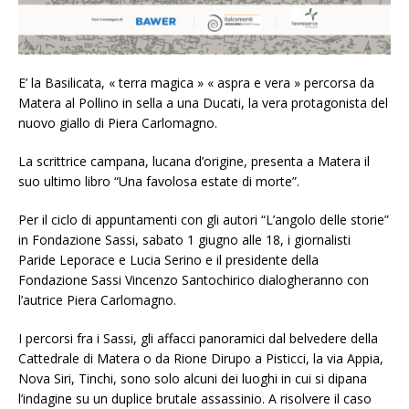
E’ la Basilicata, « terra magica » « aspra e vera » percorsa da
Matera al Pollino in sella a una Ducati, la vera protagonista del
nuovo giallo di Piera Carlomagno.
La scrittrice campana, lucana d’origine, presenta a Matera il
suo ultimo libro “Una favolosa estate di morte”.
Per il ciclo di appuntamenti con gli autori “L’angolo delle storie”
in Fondazione Sassi, sabato 1 giugno alle 18, i giornalisti
Paride Leporace e Lucia Serino e il presidente della
Fondazione Sassi Vincenzo Santochirico dialogheranno con
l’autrice Piera Carlomagno.
I percorsi fra i Sassi, gli affacci panoramici dal belvedere della
Cattedrale di Matera o da Rione Dirupo a Pisticci, la via Appia,
Nova Siri, Tinchi, sono solo alcuni dei luoghi in cui si dipana
l’indagine su un duplice brutale assassinio. A risolvere il caso