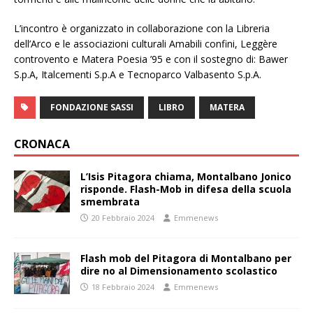
L’incontro è organizzato in collaborazione con la Libreria
dell’Arco e le associazioni culturali Amabili confini, Leggère
controvento e Matera Poesia ’95 e con il sostegno di: Bawer
S.p.A, Italcementi S.p.A e Tecnoparco Valbasento S.p.A.
FONDAZIONE SASSI
LIBRO
MATERA
CRONACA
L’Isis Pitagora chiama, Montalbano Jonico
risponde. Flash-Mob in difesa della scuola
smembrata
20 Febbraio 2024
Emmenews
Flash mob del Pitagora di Montalbano per
dire no al Dimensionamento scolastico
18 Febbraio 2024
Emmenews