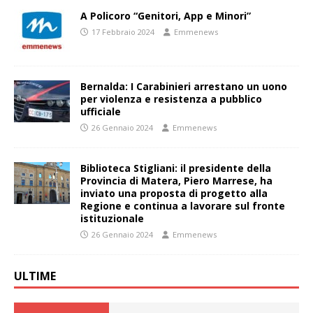
A Policoro “Genitori, App e Minori”
17 Febbraio 2024
Emmenews
Bernalda: I Carabinieri arrestano un uono
per violenza e resistenza a pubblico
ufficiale
26 Gennaio 2024
Emmenews
Biblioteca Stigliani: il presidente della
Provincia di Matera, Piero Marrese, ha
inviato una proposta di progetto alla
Regione e continua a lavorare sul fronte
istituzionale
26 Gennaio 2024
Emmenews
ULTIME