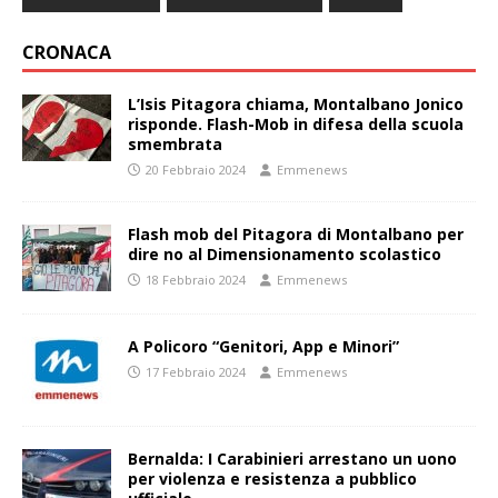
CRONACA
L’Isis Pitagora chiama, Montalbano Jonico
risponde. Flash-Mob in difesa della scuola
smembrata
20 Febbraio 2024
Emmenews
Flash mob del Pitagora di Montalbano per
dire no al Dimensionamento scolastico
18 Febbraio 2024
Emmenews
A Policoro “Genitori, App e Minori”
17 Febbraio 2024
Emmenews
Bernalda: I Carabinieri arrestano un uono
per violenza e resistenza a pubblico