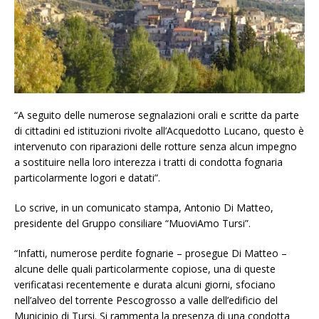
“A seguito delle numerose segnalazioni orali e scritte da parte
di cittadini ed istituzioni rivolte all’Acquedotto Lucano, questo è
intervenuto con riparazioni delle rotture senza alcun impegno
a sostituire nella loro interezza i tratti di condotta fognaria
particolarmente logori e datati”.
Lo scrive, in un comunicato stampa, Antonio Di Matteo,
presidente del Gruppo consiliare “MuoviAmo Tursi”.
“Infatti, numerose perdite fognarie – prosegue Di Matteo –
alcune delle quali particolarmente copiose, una di queste
verificatasi recentemente e durata alcuni giorni, sfociano
nell’alveo del torrente Pescogrosso a valle dell’edificio del
Municipio di Tursi. Si rammenta la presenza di una condotta