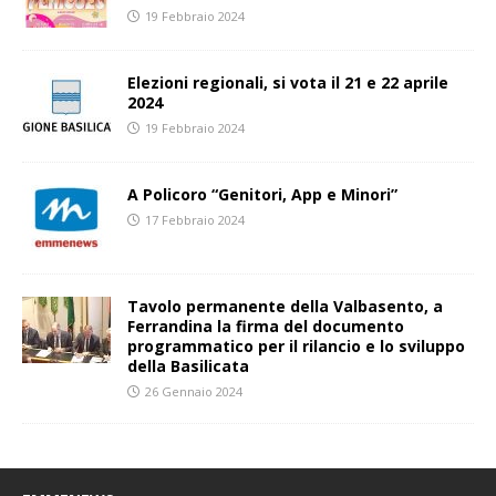
19 Febbraio 2024
Elezioni regionali, si vota il 21 e 22 aprile
2024
19 Febbraio 2024
A Policoro “Genitori, App e Minori”
17 Febbraio 2024
Tavolo permanente della Valbasento, a
Ferrandina la firma del documento
programmatico per il rilancio e lo sviluppo
della Basilicata
26 Gennaio 2024