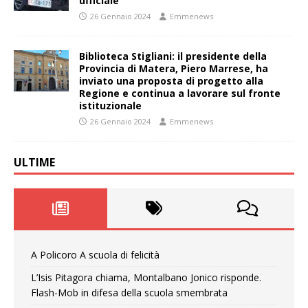
ufficiale
26 Gennaio 2024
Emmenews
Biblioteca Stigliani: il presidente della
Provincia di Matera, Piero Marrese, ha
inviato una proposta di progetto alla
Regione e continua a lavorare sul fronte
istituzionale
26 Gennaio 2024
Emmenews
ULTIME
A Policoro A scuola di felicità
L’Isis Pitagora chiama, Montalbano Jonico risponde.
Flash-Mob in difesa della scuola smembrata