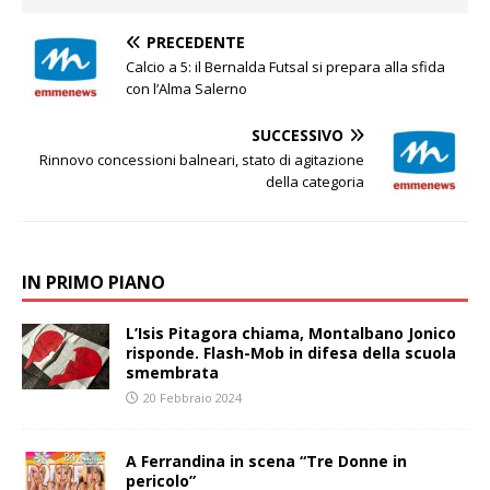
PRECEDENTE
Calcio a 5: il Bernalda Futsal si prepara alla sfida
con l’Alma Salerno
SUCCESSIVO
Rinnovo concessioni balneari, stato di agitazione
della categoria
IN PRIMO PIANO
L’Isis Pitagora chiama, Montalbano Jonico
risponde. Flash-Mob in difesa della scuola
smembrata
20 Febbraio 2024
A Ferrandina in scena “Tre Donne in
pericolo”