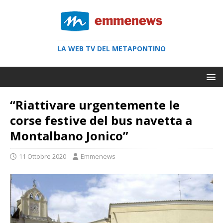
LA WEB TV DEL METAPONTINO
“Riattivare urgentemente le
corse festive del bus navetta a
Montalbano Jonico”
11 Ottobre 2020
Emmenews