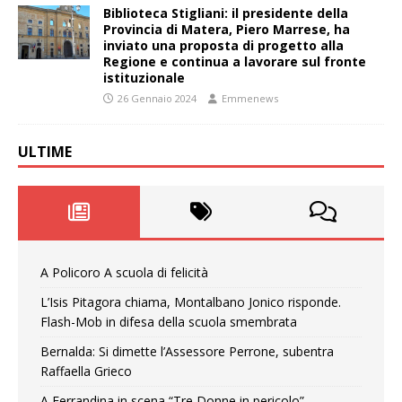
Biblioteca Stigliani: il presidente della
Provincia di Matera, Piero Marrese, ha
inviato una proposta di progetto alla
Regione e continua a lavorare sul fronte
istituzionale
26 Gennaio 2024
Emmenews
ULTIME
A Policoro A scuola di felicità
L’Isis Pitagora chiama, Montalbano Jonico risponde.
Flash-Mob in difesa della scuola smembrata
Bernalda: Si dimette l’Assessore Perrone, subentra
Raffaella Grieco
A Ferrandina in scena “Tre Donne in pericolo”