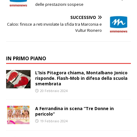
delle prestazioni sospese
SUCCESSIVO
Calcio: finisce a reti inviolate la sfida tra Marconia e
Vultur Rionero
IN PRIMO PIANO
L’Isis Pitagora chiama, Montalbano Jonico
risponde. Flash-Mob in difesa della scuola
smembrata
20 Febbraio 2024
A Ferrandina in scena “Tre Donne in
pericolo”
19 Febbraio 2024