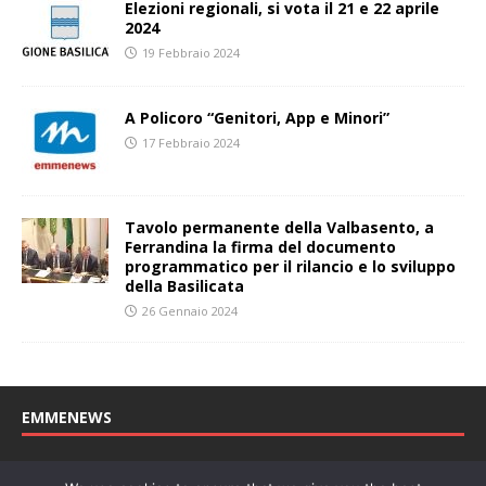
Elezioni regionali, si vota il 21 e 22 aprile
2024
19 Febbraio 2024
A Policoro “Genitori, App e Minori”
17 Febbraio 2024
Tavolo permanente della Valbasento, a
Ferrandina la firma del documento
programmatico per il rilancio e lo sviluppo
della Basilicata
26 Gennaio 2024
EMMENEWS
Testata registrata al Tribunale di Matera, reg. n. 04/2011 del