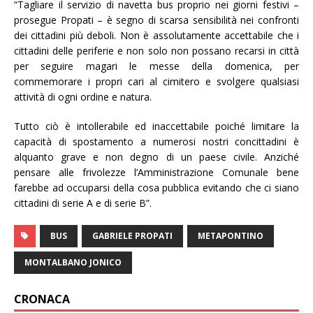
“Tagliare il servizio di navetta bus proprio nei giorni festivi –
prosegue Propati – è segno di scarsa sensibilità nei confronti
dei cittadini più deboli. Non è assolutamente accettabile che i
cittadini delle periferie e non solo non possano recarsi in città
per seguire magari le messe della domenica, per
commemorare i propri cari al cimitero e svolgere qualsiasi
attività di ogni ordine e natura.
Tutto ciò è intollerabile ed inaccettabile poiché limitare la
capacità di spostamento a numerosi nostri concittadini è
alquanto grave e non degno di un paese civile. Anziché
pensare alle frivolezze l’Amministrazione Comunale bene
farebbe ad occuparsi della cosa pubblica evitando che ci siano
cittadini di serie A e di serie B”.
BUS
GABRIELE PROPATI
METAPONTINO
MONTALBANO JONICO
CRONACA