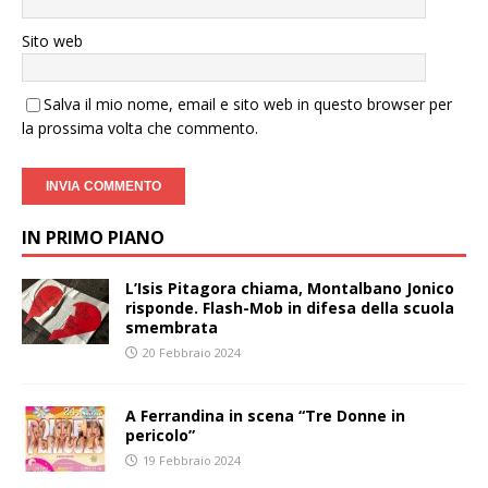
Sito web
Salva il mio nome, email e sito web in questo browser per
la prossima volta che commento.
IN PRIMO PIANO
L’Isis Pitagora chiama, Montalbano Jonico
risponde. Flash-Mob in difesa della scuola
smembrata
20 Febbraio 2024
A Ferrandina in scena “Tre Donne in
pericolo”
19 Febbraio 2024