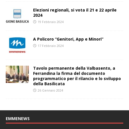
Elezioni regionali, si vota il 21 e 22 aprile
2024
19 Febbraio 2024
A Policoro “Genitori, App e Minori”
17 Febbraio 2024
Tavolo permanente della Valbasento, a
Ferrandina la firma del documento
programmatico per il rilancio e lo sviluppo
della Basilicata
26 Gennaio 2024
EMMENEWS