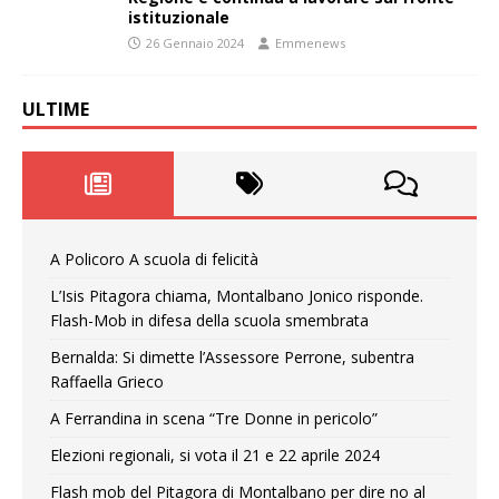
istituzionale
26 Gennaio 2024
Emmenews
ULTIME
A Policoro A scuola di felicità
L’Isis Pitagora chiama, Montalbano Jonico risponde.
Flash-Mob in difesa della scuola smembrata
Bernalda: Si dimette l’Assessore Perrone, subentra
Raffaella Grieco
A Ferrandina in scena “Tre Donne in pericolo”
Elezioni regionali, si vota il 21 e 22 aprile 2024
Flash mob del Pitagora di Montalbano per dire no al