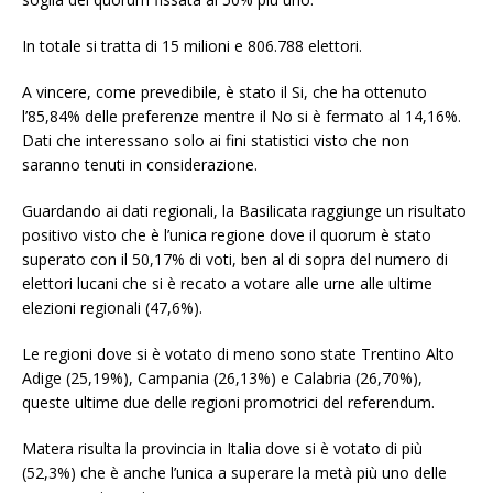
In totale si tratta di 15 milioni e 806.788 elettori.
A vincere, come prevedibile, è stato il Si, che ha ottenuto
l’85,84% delle preferenze mentre il No si è fermato al 14,16%.
Dati che interessano solo ai fini statistici visto che non
saranno tenuti in considerazione.
Guardando ai dati regionali, la Basilicata raggiunge un risultato
positivo visto che è l’unica regione dove il quorum è stato
superato con il 50,17% di voti, ben al di sopra del numero di
elettori lucani che si è recato a votare alle urne alle ultime
elezioni regionali (47,6%).
Le regioni dove si è votato di meno sono state Trentino Alto
Adige (25,19%), Campania (26,13%) e Calabria (26,70%),
queste ultime due delle regioni promotrici del referendum.
Matera risulta la provincia in Italia dove si è votato di più
(52,3%) che è anche l’unica a superare la metà più uno delle