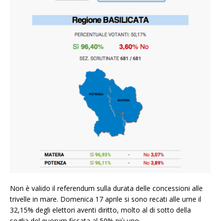
Non è valido il referendum sulla durata delle concessioni alle
trivelle in mare. Domenica 17 aprile si sono recati alle urne il
32,15% degli elettori aventi diritto, molto al di sotto della
soglia del quorum fissata al 50% più uno.