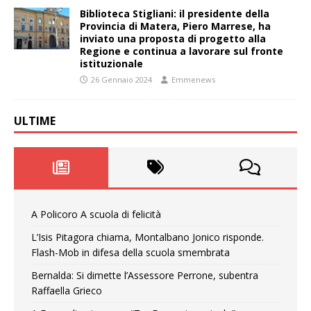
Biblioteca Stigliani: il presidente della
Provincia di Matera, Piero Marrese, ha
inviato una proposta di progetto alla
Regione e continua a lavorare sul fronte
istituzionale
26 Gennaio 2024
Emmenews
ULTIME
A Policoro A scuola di felicità
L’Isis Pitagora chiama, Montalbano Jonico risponde.
Flash-Mob in difesa della scuola smembrata
Bernalda: Si dimette l’Assessore Perrone, subentra
Raffaella Grieco