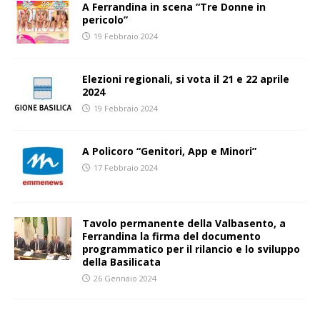
A Ferrandina in scena “Tre Donne in
pericolo”
19 Febbraio 2024
Elezioni regionali, si vota il 21 e 22 aprile
2024
19 Febbraio 2024
A Policoro “Genitori, App e Minori”
17 Febbraio 2024
Tavolo permanente della Valbasento, a
Ferrandina la firma del documento
programmatico per il rilancio e lo sviluppo
della Basilicata
26 Gennaio 2024