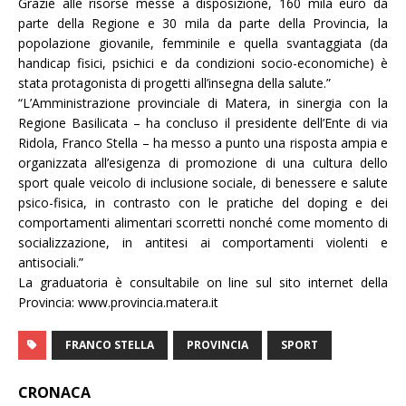
Grazie alle risorse messe a disposizione, 160 mila euro da
parte della Regione e 30 mila da parte della Provincia, la
popolazione giovanile, femminile e quella svantaggiata (da
handicap fisici, psichici e da condizioni socio-economiche) è
stata protagonista di progetti all’insegna della salute.”
“
L’Amministrazione provinciale di Matera, in sinergia con la
Regione Basilicata – ha concluso il presidente dell’Ente di via
Ridola, Franco Stella – ha messo a punto una risposta ampia e
organizzata all’esigenza di promozione di una cultura dello
sport quale veicolo di inclusione sociale, di benessere e salute
psico-fisica, in contrasto con le pratiche del doping e dei
comportamenti alimentari scorretti nonché come momento di
socializzazione, in antitesi ai comportamenti violenti e
antisociali.”
La graduatoria è consultabile on line sul sito internet della
Provincia: www.provincia.matera.it
FRANCO STELLA
PROVINCIA
SPORT
CRONACA