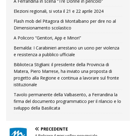
A Ferrandina in scena “Tre Donne in pericolo”
Elezioni regionali, si vota il 21 e 22 aprile 2024
Flash mob del Pitagora di Montalbano per dire no al
Dimensionamento scolastico
A Policoro “Genitori, App e Minori”
Bernalda: I Carabinieri arrestano un uono per violenza
e resistenza a pubblico ufficiale
Biblioteca Stigliani: il presidente della Provincia di
Matera, Piero Marrese, ha inviato una proposta di
progetto alla Regione e continua a lavorare sul fronte
istituzionale
Tavolo permanente della Valbasento, a Ferrandina la
firma del documento programmatico per il rilancio e lo
sviluppo della Basilicata
PRECEDENTE
A Policoro il mini volley provinciale