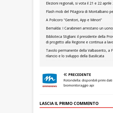
Elezioni regionali, si vota il 21 e 22 april
Flash mob del Pitagora di Montalbano pe
A Policoro “Genitori, App e Minori”
Bernalda: I Carabinieri arrestano un uono 
Biblioteca Stigliani: il presidente della 
di progetto alla Regione e continua a lavo
Tavolo permanente della Valbasento, a F
rilancio e lo sviluppo della Basilicata
PRECEDENTE
Rotondella: disponibili primi dati
biomonitoraggio api
LASCIA IL PRIMO COMMENTO