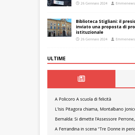
26 Gennaio 2024
Emmenews
Biblioteca Stigliani: il pre
inviato una proposta di pro
istituzionale
26 Gennaio 2024
Emmenews
ULTIME
A Policoro A scuola di felicità
L’Isis Pitagora chiama, Montalbano Jonic
Bernalda: Si dimette l’Assessore Perrone,
A Ferrandina in scena “Tre Donne in peri