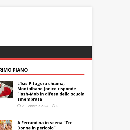
PRIMO PIANO
L’Isis Pitagora chiama,
Montalbano Jonico risponde.
Flash-Mob in difesa della scuola
smembrata
20 Febbraio 2024
0
A Ferrandina in scena “Tre
Donne in pericolo”