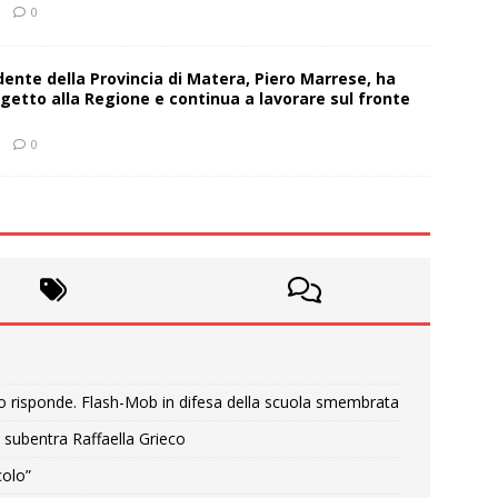
0
sidente della Provincia di Matera, Piero Marrese, ha
getto alla Regione e continua a lavorare sul fronte
0
o risponde. Flash-Mob in difesa della scuola smembrata
 subentra Raffaella Grieco
colo”