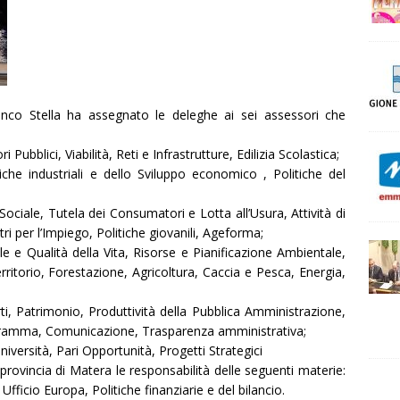
ranco Stella ha assegnato le deleghe ai sei assessori che
Pubblici, Viabilità, Reti e Infrastrutture, Edilizia Scolastica;
iche industriali e dello Sviluppo economico , Politiche del
ociale, Tutela dei Consumatori e Lotta all’Usura, Attività di
i per l’Impiego, Politiche giovanili, Ageforma;
e e Qualità della Vita, Risorse e Pianificazione Ambientale,
Territorio, Forestazione, Agricoltura, Caccia e Pesca, Energia,
ti, Patrimonio, Produttività della Pubblica Amministrazione,
ogramma, Comunicazione, Trasparenza amministrativa;
niversità, Pari Opportunità, Progetti Strategici
rovincia di Matera le responsabilità delle seguenti materie:
Ufficio Europa, Politiche finanziarie e del bilancio.