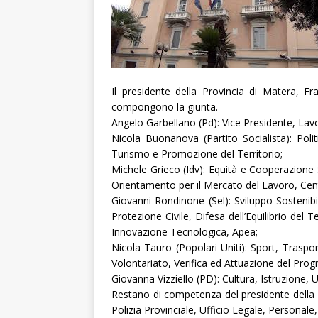
Il presidente della Provincia di Matera, F
compongono la giunta.
Angelo Garbellano (Pd): Vice Presidente, Lavori 
Nicola Buonanova (Partito Socialista): Polit
Turismo e Promozione del Territorio;
Michele Grieco (Idv): Equità e Cooperazione S
Orientamento per il Mercato del Lavoro, Centr
Giovanni Rondinone (Sel): Sviluppo Sostenibil
Protezione Civile, Difesa dell’Equilibrio del 
Innovazione Tecnologica, Apea;
Nicola Tauro (Popolari Uniti): Sport, Traspor
Volontariato, Verifica ed Attuazione del Pr
Giovanna Vizziello (PD): Cultura, Istruzione, U
Restano di competenza del presidente della p
Polizia Provinciale, Ufficio Legale, Personale, 