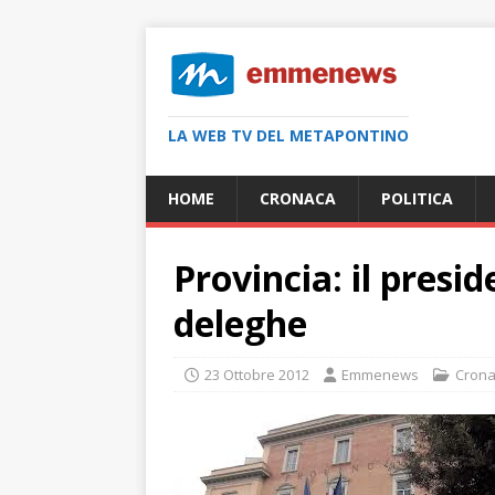
LA WEB TV DEL METAPONTINO
HOME
CRONACA
POLITICA
Provincia: il presi
deleghe
23 Ottobre 2012
Emmenews
Cron