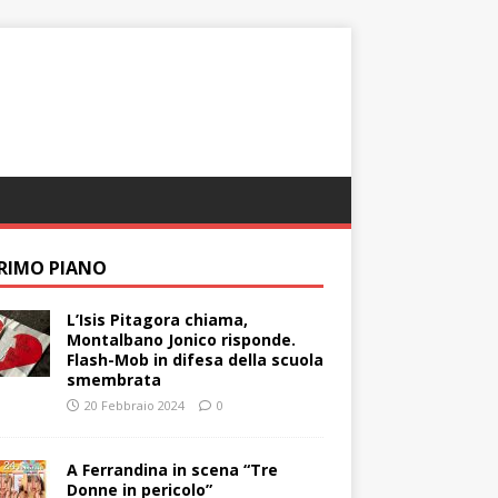
PRIMO PIANO
L’Isis Pitagora chiama,
Montalbano Jonico risponde.
Flash-Mob in difesa della scuola
smembrata
20 Febbraio 2024
0
A Ferrandina in scena “Tre
Donne in pericolo”