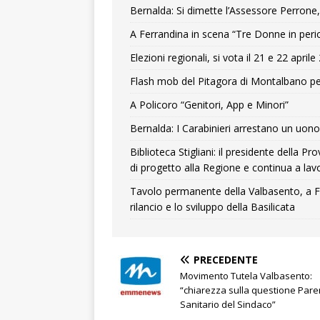
Bernalda: Si dimette l’Assessore Perrone,
A Ferrandina in scena “Tre Donne in peri
Elezioni regionali, si vota il 21 e 22 april
Flash mob del Pitagora di Montalbano pe
A Policoro “Genitori, App e Minori”
Bernalda: I Carabinieri arrestano un uono 
Biblioteca Stigliani: il presidente della 
di progetto alla Regione e continua a lavo
Tavolo permanente della Valbasento, a F
rilancio e lo sviluppo della Basilicata
PRECEDENTE
Movimento Tutela Valbasento:
“chiarezza sulla questione Pare
Sanitario del Sindaco”