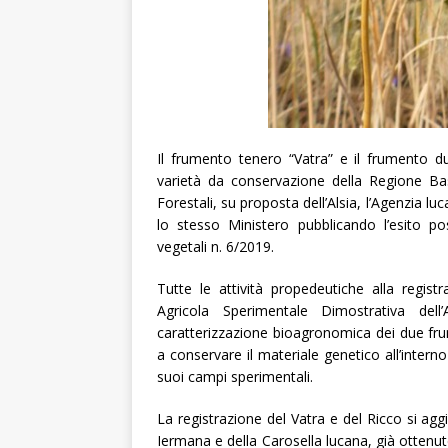
Il frumento tenero “Vatra” e il frumento du
varietà da conservazione della Regione Basi
Forestali, su proposta dell’Alsia, l’Agenzia l
lo stesso Ministero pubblicando l’esito pos
vegetali n. 6/2019.
Tutte le attività propedeutiche alla regist
Agricola Sperimentale Dimostrativa dell
caratterizzazione bioagronomica dei due frum
a conservare il materiale genetico all’inte
suoi campi sperimentali.
La registrazione del Vatra e del Ricco si agg
Iermana e della Carosella lucana, già ottenut