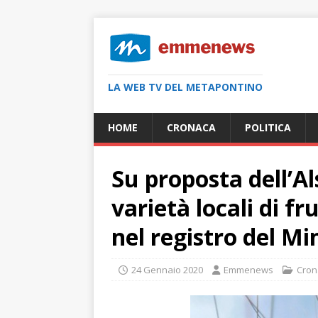
LA WEB TV DEL METAPONTINO
HOME
CRONACA
POLITICA
Su proposta dell’Als
varietà locali di f
nel registro del Mi
24 Gennaio 2020
Emmenews
Cron