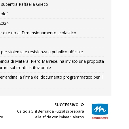
 subentra Raffaella Grieco
colo”
e 2024
r dire no al Dimensionamento scolastico
per violenza e resistenza a pubblico ufficiale
Provincia di Matera, Piero Marrese, ha inviato una proposta
rare sul fronte istituzionale
errandina la firma del documento programmatico per il
SUCCESSIVO
Calcio a 5: il Bernalda Futsal si prepara
re
alla sfida con l’Alma Salerno