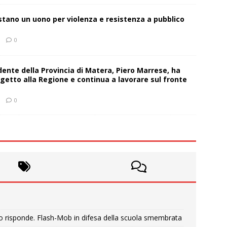
estano un uono per violenza e resistenza a pubblico
0
sidente della Provincia di Matera, Piero Marrese, ha
getto alla Regione e continua a lavorare sul fronte
0
o risponde. Flash-Mob in difesa della scuola smembrata