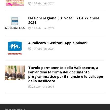
19 Febbraio 2024
Elezioni regionali, si vota il 21 e 22 aprile
2024
19 Febbraio 2024
A Policoro “Genitori, App e Minori”
17 Febbraio 2024
Tavolo permanente della Valbasento, a
Ferrandina la firma del documento
programmatico per il rilancio e lo sviluppo
della Basilicata
26 Gennaio 2024