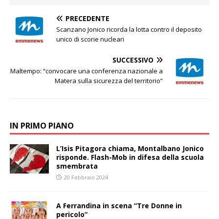
PRECEDENTE
Scanzano Jonico ricorda la lotta contro il deposito
unico di scorie nucleari
SUCCESSIVO
Maltempo: “convocare una conferenza nazionale a
Matera sulla sicurezza del territorio”
IN PRIMO PIANO
L’Isis Pitagora chiama, Montalbano Jonico
risponde. Flash-Mob in difesa della scuola
smembrata
20 Febbraio 2024
A Ferrandina in scena “Tre Donne in
pericolo”