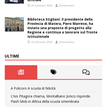
26 Gennaio 2024
Emmenews
Biblioteca Stigliani: il presidente della
Provincia di Matera, Piero Marrese, ha
inviato una proposta di progetto alla
Regione e continua a lavorare sul fronte
istituzionale
26 Gennaio 2024
Emmenews
ULTIME
A Policoro A scuola di felicità
L’Isis Pitagora chiama, Montalbano Jonico risponde.
Flash-Mob in difesa della scuola smembrata