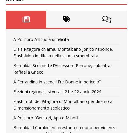
A Policoro A scuola di felicità
L’Isis Pitagora chiama, Montalbano Jonico risponde.
Flash-Mob in difesa della scuola smembrata
Bernalda: Si dimette l’Assessore Perrone, subentra
Raffaella Grieco
A Ferrandina in scena “Tre Donne in pericolo”
Elezioni regionali, si vota il 21 e 22 aprile 2024
Flash mob del Pitagora di Montalbano per dire no al
Dimensionamento scolastico
A Policoro “Genitori, App e Minori”
Bernalda: I Carabinieri arrestano un uono per violenza