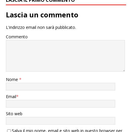
LASCIA IL PRIMO COMMENTO
Lascia un commento
L'indirizzo email non sarà pubblicato.
Commento
Nome
*
Email
*
Sito web
Salva il mio nome, email e sito web in questo browser per