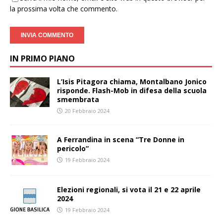
la prossima volta che commento.
IN PRIMO PIANO
L’Isis Pitagora chiama, Montalbano Jonico
risponde. Flash-Mob in difesa della scuola
smembrata
20 Febbraio 2024
A Ferrandina in scena “Tre Donne in
pericolo”
19 Febbraio 2024
Elezioni regionali, si vota il 21 e 22 aprile
2024
19 Febbraio 2024