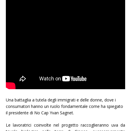
Una battaglia a tutela degli immigrati e delle donne, dove i
consumatori hanno un ruolo fondamentale come ha spiegato
il presidente di No Cap Yvan Sagnet.
Le lavoratrici coinvolte nel progetto raccoglieranno uva da