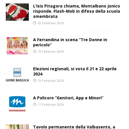
L’Isis Pitagora chiama, Montalbano Jonico
risponde. Flash-Mob in difesa della scuola
smembrata
20 Febbraio 2024
A Ferrandina in scena “Tre Donne in
pericolo”
19 Febbraio 2024
Elezioni regionali, si vota il 21 e 22 aprile
2024
19 Febbraio 2024
A Policoro “Genitori, App e Minori”
17 Febbraio 2024
Tavolo permanente della Valbasento, a