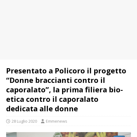
Presentato a Policoro il progetto
“Donne braccianti contro il
caporalato”, la prima filiera bio-
etica contro il caporalato
dedicata alle donne
28 Luglio 2020
Emmenews