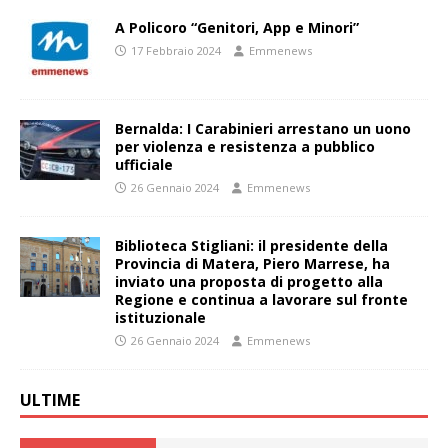
A Policoro “Genitori, App e Minori”
17 Febbraio 2024
Emmenews
Bernalda: I Carabinieri arrestano un uono
per violenza e resistenza a pubblico
ufficiale
26 Gennaio 2024
Emmenews
Biblioteca Stigliani: il presidente della
Provincia di Matera, Piero Marrese, ha
inviato una proposta di progetto alla
Regione e continua a lavorare sul fronte
istituzionale
26 Gennaio 2024
Emmenews
ULTIME