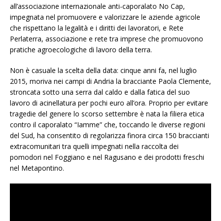
all’associazione internazionale anti-caporalato No Cap,
impegnata nel promuovere e valorizzare le aziende agricole
che rispettano la legalità e i diritti dei lavoratori, e Rete
Perlaterra, associazione e rete tra imprese che promuovono
pratiche agroecologiche di lavoro della terra.
Non è casuale la scelta della data: cinque anni fa, nel luglio
2015, moriva nei campi di Andria la bracciante Paola Clemente,
stroncata sotto una serra dal caldo e dalla fatica del suo
lavoro di acinellatura per pochi euro all’ora. Proprio per evitare
tragedie del genere lo scorso settembre è nata la filiera etica
contro il caporalato “Iamme” che, toccando le diverse regioni
del Sud, ha consentito di regolarizza finora circa 150 braccianti
extracomunitari tra quelli impegnati nella raccolta dei
pomodori nel Foggiano e nel Ragusano e dei prodotti freschi
nel Metapontino.