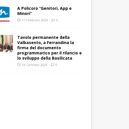
A Policoro “Genitori, App e
Minori”
17 Febbraio 2024
0
Tavolo permanente della
Valbasento, a Ferrandina la
firma del documento
programmatico per il rilancio e
lo sviluppo della Basilicata
26 Gennaio 2024
0