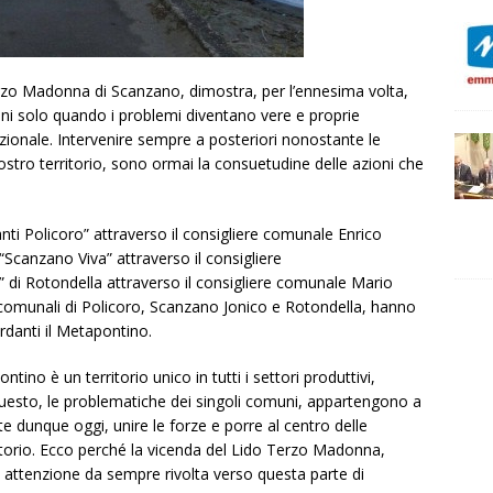
Terzo Madonna di Scanzano, dimostra, per l’ennesima volta,
oni solo quando i problemi diventano vere e proprie
zionale. Intervenire sempre a posteriori nonostante le
ostro territorio, sono ormai la consuetudine delle azioni che
ti Policoro” attraverso il consigliere comunale Enrico
Scanzano Viva” attraverso il consigliere
di Rotondella attraverso il consigliere comunale Mario
li comunali di Policoro, Scanzano Jonico e Rotondella, hanno
ardanti il Metapontino.
tino è un territorio unico in tutti i settori produttivi,
 questo, le problematiche dei singoli comuni, appartengono a
te dunque oggi, unire le forze e porre al centro delle
rritorio. Ecco perché la vicenda del Lido Terzo Madonna,
 attenzione da sempre rivolta verso questa parte di