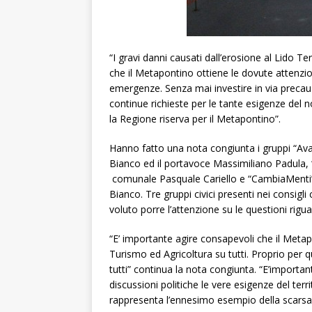
“I gravi danni causati dall’erosione al Lido 
che il Metapontino ottiene le dovute attenzi
emergenze. Senza mai investire in via precau
continue richieste per le tante esigenze del n
la Regione riserva per il Metapontino”.
Hanno fatto una nota congiunta i gruppi “Avan
Bianco ed il portavoce Massimiliano Padula, “
comunale Pasquale Cariello e “CambiaMenti” 
Bianco. Tre gruppi civici presenti nei consig
voluto porre l’attenzione su le questioni rigu
“E’ importante agire consapevoli che il Metapon
Turismo ed Agricoltura su tutti. Proprio per
tutti” continua la nota congiunta. “E’importan
discussioni politiche le vere esigenze del te
rappresenta l’ennesimo esempio della scarsa