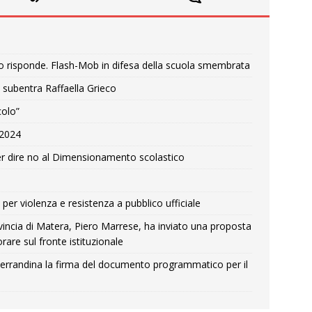
o risponde. Flash-Mob in difesa della scuola smembrata
 subentra Raffaella Grieco
colo”
e 2024
r dire no al Dimensionamento scolastico
per violenza e resistenza a pubblico ufficiale
Provincia di Matera, Piero Marrese, ha inviato una proposta
rare sul fronte istituzionale
errandina la firma del documento programmatico per il