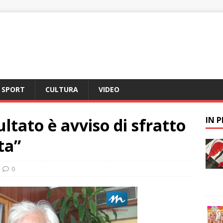
SPORT
CULTURA
VIDEO
ultato è avviso di sfratto
IN 
ata”
0