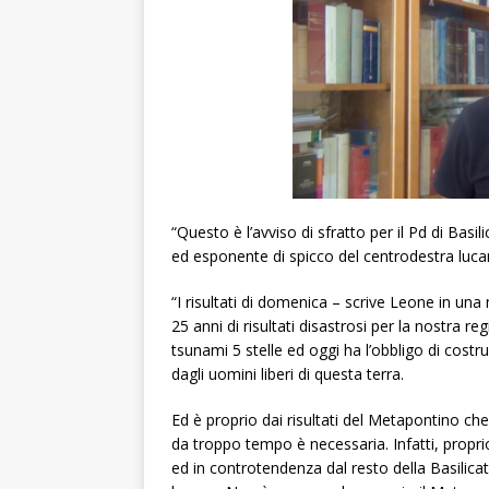
“Questo è l’avviso di sfratto per il Pd di Bas
ed esponente di spicco del centrodestra luca
“I risultati di domenica – scrive Leone in un
25 anni di risultati disastrosi per la nostra re
tsunami 5 stelle ed oggi ha l’obbligo di costru
dagli uomini liberi di questa terra.
Ed è proprio dai risultati del Metapontino ch
da troppo tempo è necessaria. Infatti, proprio 
ed in controtendenza dal resto della Basilicat