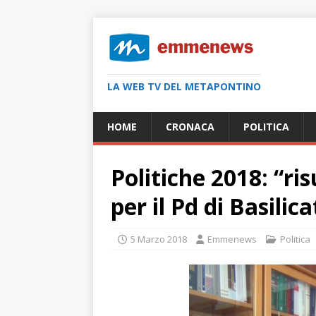
LA WEB TV DEL METAPONTINO
HOME
CRONACA
POLITICA
Politiche 2018: “ris
per il Pd di Basilic
5 Marzo 2018
Emmenews
Politica