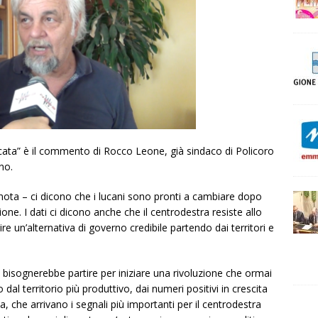
ilicata” è il commento di Rocco Leone, già sindaco di Policoro
no.
a nota – ci dicono che i lucani sono pronti a cambiare dopo
gione. I dati ci dicono anche che il centrodestra resiste allo
ire un’alternativa di governo credibile partendo dai territori e
e bisognerebbe partire per iniziare una rivoluzione che ormai
dal territorio più produttivo, dai numeri positivi in crescita
a, che arrivano i segnali più importanti per il centrodestra