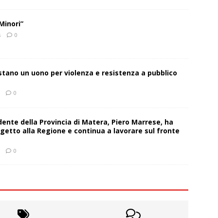
Minori”
s
0
estano un uono per violenza e resistenza a pubblico
0
sidente della Provincia di Matera, Piero Marrese, ha
getto alla Regione e continua a lavorare sul fronte
0