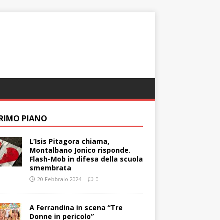
PRIMO PIANO
L’Isis Pitagora chiama,
Montalbano Jonico risponde.
Flash-Mob in difesa della scuola
smembrata
20 Febbraio 2024
0
A Ferrandina in scena “Tre
Donne in pericolo”