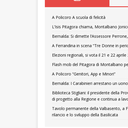
A Policoro A scuola di felicità
L’Isis Pitagora chiama, Montalbano Jonic
Bernalda: Si dimette l’Assessore Perrone,
A Ferrandina in scena “Tre Donne in peri
Elezioni regionali, si vota il 21 e 22 april
Flash mob del Pitagora di Montalbano pe
A Policoro “Genitori, App e Minori”
Bernalda: I Carabinieri arrestano un uono 
Biblioteca Stigliani: il presidente della 
di progetto alla Regione e continua a lavo
Tavolo permanente della Valbasento, a F
rilancio e lo sviluppo della Basilicata