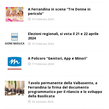
A Ferrandina in scena “Tre Donne in
pericolo”
19 Febbraio 2024
Elezioni regionali, si vota il 21 e 22 aprile
2024
19 Febbraio 2024
A Policoro “Genitori, App e Minori”
17 Febbraio 2024
Tavolo permanente della Valbasento, a
Ferrandina la firma del documento
programmatico per il rilancio e lo sviluppo
della Basilicata
26 Gennaio 2024