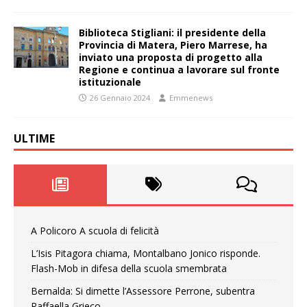
Biblioteca Stigliani: il presidente della
Provincia di Matera, Piero Marrese, ha
inviato una proposta di progetto alla
Regione e continua a lavorare sul fronte
istituzionale
26 Gennaio 2024
Emmenews
ULTIME
A Policoro A scuola di felicità
L’Isis Pitagora chiama, Montalbano Jonico risponde.
Flash-Mob in difesa della scuola smembrata
Bernalda: Si dimette l’Assessore Perrone, subentra
Raffaella Grieco