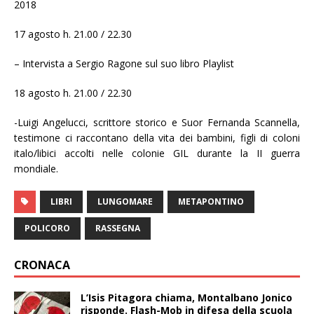
2018
17 agosto h. 21.00 / 22.30
– Intervista a Sergio Ragone sul suo libro Playlist
18 agosto h. 21.00 / 22.30
-Luigi Angelucci, scrittore storico e Suor Fernanda Scannella,
testimone ci raccontano della vita dei bambini, figli di coloni
italo/libici accolti nelle colonie GIL durante la II guerra
mondiale.
LIBRI
LUNGOMARE
METAPONTINO
POLICORO
RASSEGNA
CRONACA
L’Isis Pitagora chiama, Montalbano Jonico
risponde. Flash-Mob in difesa della scuola