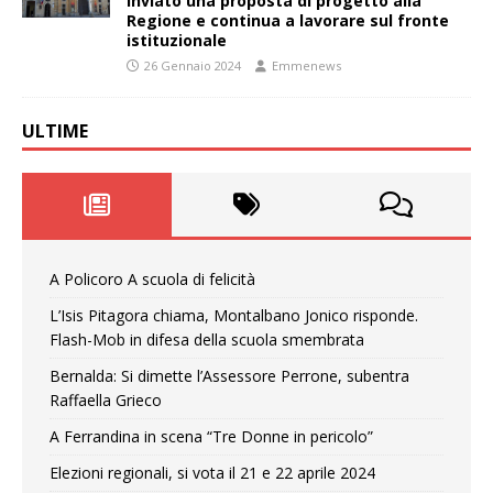
inviato una proposta di progetto alla
Regione e continua a lavorare sul fronte
istituzionale
26 Gennaio 2024
Emmenews
ULTIME
A Policoro A scuola di felicità
L’Isis Pitagora chiama, Montalbano Jonico risponde.
Flash-Mob in difesa della scuola smembrata
Bernalda: Si dimette l’Assessore Perrone, subentra
Raffaella Grieco
A Ferrandina in scena “Tre Donne in pericolo”
Elezioni regionali, si vota il 21 e 22 aprile 2024