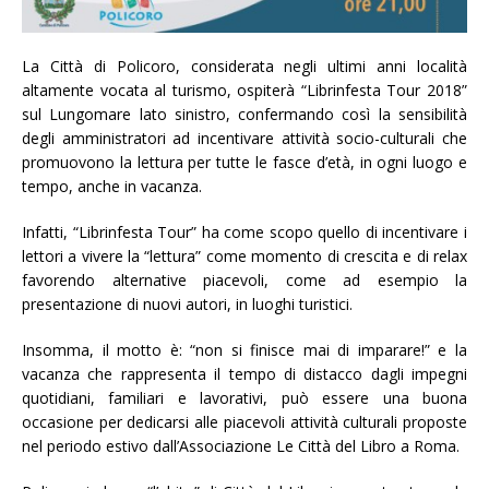
La Città di Policoro, considerata negli ultimi anni località
altamente vocata al turismo, ospiterà “Librinfesta Tour 2018”
sul Lungomare lato sinistro, confermando così la sensibilità
degli amministratori ad incentivare attività socio-culturali che
promuovono la lettura per tutte le fasce d’età, in ogni luogo e
tempo, anche in vacanza.
Infatti, “Librinfesta Tour” ha come scopo quello di incentivare i
lettori a vivere la “lettura” come momento di crescita e di relax
favorendo alternative piacevoli, come ad esempio la
presentazione di nuovi autori, in luoghi turistici.
Insomma, il motto è: “non si finisce mai di imparare!” e la
vacanza che rappresenta il tempo di distacco dagli impegni
quotidiani, familiari e lavorativi, può essere una buona
occasione per dedicarsi alle piacevoli attività culturali proposte
nel periodo estivo dall’Associazione Le Città del Libro a Roma.