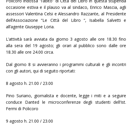
Policoro indossa “l’abito” di Città del Libro in questa stupenda
occasione estiva e il plauso va al sindaco, Enrico Mascia, agli
assessori Valentina Celsi e Alessandro Razzante, al Presidente
dell’Associazione “Le Città del Libro “, Isabella Salvetti e
all’agente Giuseppe Loria.
L’attività sarà avviata da giorno 3 agosto alle ore 18.30 fino
alla sera del 19 agosto; gli orari al pubblico sono dalle ore
18.30 alle ore 24.00 circa.
Dal giorno 8 si avvieranno i programmi culturali e gli incontri
con gli autori, qui di seguito riportati:
8 agosto h. 21.00 / 23.00
Pino Suriano, giornalista e docente, legge i miti e a seguire
conduce Danted le microconferenze degli studenti dell’Ist.
Fermi di Policoro
9 agosto h. 21.00 / 23.00