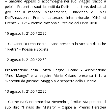
– Gaetano Appeso ci accompagna nei suoi viaggio “sacco a
pelo” – Presenta i suoi libri editi da Dellisanti editore, dedicati al
giro per il mondo: Mesoamerica, Thianchao e E.Mail
Dall’Amazzonia. Premio Letterario Internazionale “Città di
Firenze 2017” – Premio Nazionale Presidio del Libro 2018
10 agosto h. 21.00 / 22.30
– Giovanni Di Lena Poeta lucano presenta la raccolta di liriche
” Pietre” – Poesia e Società
12 agosto h. 21.00 / 22.30
Presentazione della Rivista Pagine Lucane – Associazione
“Pino Mango” e a seguire Maria Celano presenta il libro
“Racconti da gustare”. Viaggio alla scoperta della Lucania.
13 agosto h. 21.00 / 22.30
– Carmelina Guastamacchia Novembre, Profumista presenta il
suo libro “Il naso del Mistero” – Ospite al Premio Heraclea