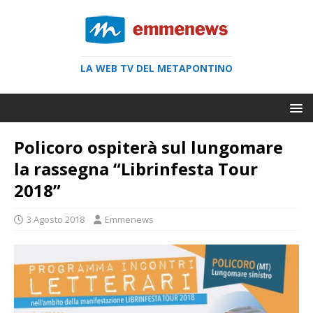
LA WEB TV DEL METAPONTINO
Policoro ospiterà sul lungomare
la rassegna “Librinfesta Tour
2018”
3 Agosto 2018
Emmenews