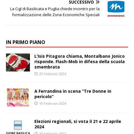
SUCCESSIVO
La Cigl di Basilicata e Puglia chiede incontro per la
formalizzazione delle Zone Economiche Speciali
IN PRIMO PIANO
L’Isis Pitagora chiama, Montalbano Jonico
risponde. Flash-Mob in difesa della scuola
smembrata
20 Febbraio 2024
A Ferrandina in scena “Tre Donne in
pericolo”
19 Febbraio 2024
Elezioni regionali, si vota il 21 e 22 aprile
2024
19 Febbraio 2024