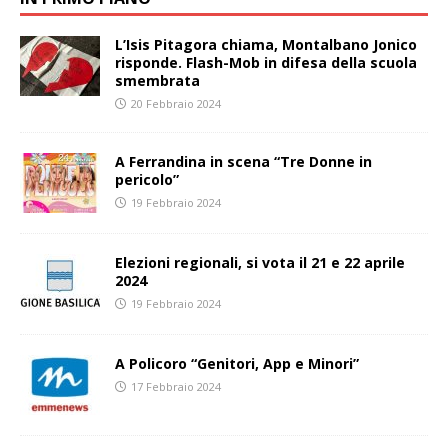
L’Isis Pitagora chiama, Montalbano Jonico
risponde. Flash-Mob in difesa della scuola
smembrata
20 Febbraio 2024
A Ferrandina in scena “Tre Donne in
pericolo”
19 Febbraio 2024
Elezioni regionali, si vota il 21 e 22 aprile
2024
19 Febbraio 2024
A Policoro “Genitori, App e Minori”
17 Febbraio 2024