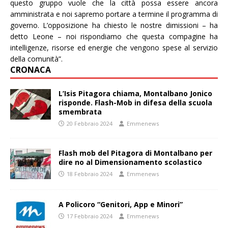
questo gruppo vuole che la città possa essere ancora
amministrata e noi sapremo portare a termine il programma di
governo. L’opposizione ha chiesto le nostre dimissioni – ha
detto Leone – noi rispondiamo che questa compagine ha
intelligenze, risorse ed energie che vengono spese al servizio
della comunità”.
CRONACA
L’Isis Pitagora chiama, Montalbano Jonico
risponde. Flash-Mob in difesa della scuola
smembrata
20 Febbraio 2024
Emmenews
Flash mob del Pitagora di Montalbano per
dire no al Dimensionamento scolastico
18 Febbraio 2024
Emmenews
A Policoro “Genitori, App e Minori”
17 Febbraio 2024
Emmenews