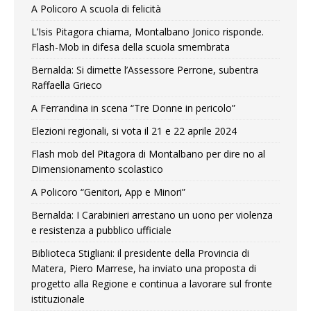
A Policoro A scuola di felicità
L’Isis Pitagora chiama, Montalbano Jonico risponde.
Flash-Mob in difesa della scuola smembrata
Bernalda: Si dimette l’Assessore Perrone, subentra
Raffaella Grieco
A Ferrandina in scena “Tre Donne in pericolo”
Elezioni regionali, si vota il 21 e 22 aprile 2024
Flash mob del Pitagora di Montalbano per dire no al
Dimensionamento scolastico
A Policoro “Genitori, App e Minori”
Bernalda: I Carabinieri arrestano un uono per violenza
e resistenza a pubblico ufficiale
Biblioteca Stigliani: il presidente della Provincia di
Matera, Piero Marrese, ha inviato una proposta di
progetto alla Regione e continua a lavorare sul fronte
istituzionale