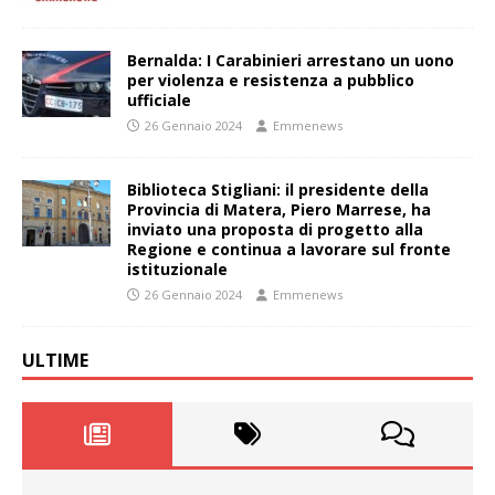
Bernalda: I Carabinieri arrestano un uono
per violenza e resistenza a pubblico
ufficiale
26 Gennaio 2024
Emmenews
Biblioteca Stigliani: il presidente della
Provincia di Matera, Piero Marrese, ha
inviato una proposta di progetto alla
Regione e continua a lavorare sul fronte
istituzionale
26 Gennaio 2024
Emmenews
ULTIME