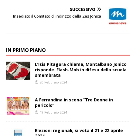
SUCCESSIVO
Insediato il Comitato di indirizzo della Zes Jonica
IN PRIMO PIANO
L’Isis Pitagora chiama, Montalbano Jonico
risponde. Flash-Mob in difesa della scuola
smembrata
20 Febbraio 2024
A Ferrandina in scena “Tre Donne in
pericolo”
19 Febbraio 2024
Elezioni regionali, si vota il 21 e 22 aprile
2024