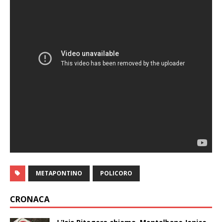
METAPONTINO
POLICORO
CRONACA