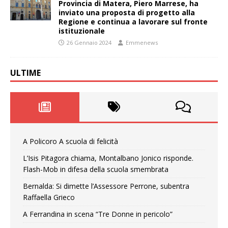
Provincia di Matera, Piero Marrese, ha
inviato una proposta di progetto alla
Regione e continua a lavorare sul fronte
istituzionale
26 Gennaio 2024
Emmenews
ULTIME
A Policoro A scuola di felicità
L’Isis Pitagora chiama, Montalbano Jonico risponde.
Flash-Mob in difesa della scuola smembrata
Bernalda: Si dimette l’Assessore Perrone, subentra
Raffaella Grieco
A Ferrandina in scena “Tre Donne in pericolo”