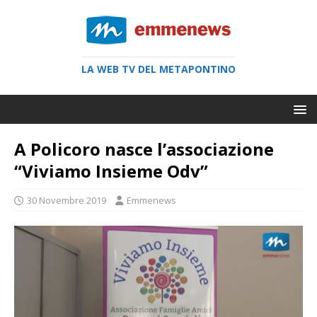
LA WEB TV DEL METAPONTINO
A Policoro nasce l’associazione
“Viviamo Insieme Odv”
30 Novembre 2019
Emmenews