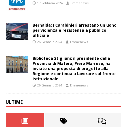
17 Febbraio 2024
Emmenews
Bernalda: I Carabinieri arrestano un uono
per violenza e resistenza a pubblico
ufficiale
26 Gennaio 2024
Emmenews
Biblioteca Stigliani: il presidente della
Provincia di Matera, Piero Marrese, ha
inviato una proposta di progetto alla
Regione e continua a lavorare sul fronte
istituzionale
26 Gennaio 2024
Emmenews
ULTIME