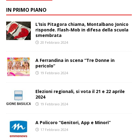
IN PRIMO PIANO
L’Isis Pitagora chiama, Montalbano Jonico
risponde. Flash-Mob in difesa della scuola
smembrata
20 Febbraio 2024
A Ferrandina in scena “Tre Donne in
pericolo”
19 Febbraio 2024
Elezioni regionali, si vota il 21 e 22 aprile
2024
19 Febbraio 2024
A Policoro “Genitori, App e Minori”
17 Febbraio 2024