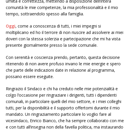
umiltà e correttezza, mettendo a disposizione dell’intera
comunità le mie competenze, la mia professionalità e il mio
tempo, sottraendolo spesso alla famiglia.
Oggi
, come a conoscenza di tutti, i miei impegni si
moltiplicano ed ho il terrore di non riuscire ad assolvere ai miei
doveri con la stessa solerzia e partecipazione che mi ha vista
presente giornalmente presso la sede comunale.
Con serenità e coscienza prendo, pertanto, questa decisione
ritenendo di non avere profuso invano le mie energie e spero
che parte delle indicazioni date in relazione al programma,
possano essere eseguite.
Ringrazio il Sindaco e chi ha creduto nelle mie potenzialità e
colgo l’occasione per ringraziare i dirigenti, tutti i dipendenti
comunali, in particolare quelli del mio settore, e i miei colleghi
tutti, per la disponibilità e il supporto offertomi durante il mio
mandato. Un ringraziamento particolare lo voglio fare al
vicesindaco, Enrico Bianco, che ha sempre collaborato con me
e con tutti all’insegna non della favella politica, ma instaurando