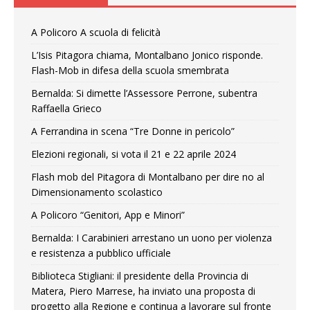
A Policoro A scuola di felicità
L’Isis Pitagora chiama, Montalbano Jonico risponde.
Flash-Mob in difesa della scuola smembrata
Bernalda: Si dimette l’Assessore Perrone, subentra
Raffaella Grieco
A Ferrandina in scena “Tre Donne in pericolo”
Elezioni regionali, si vota il 21 e 22 aprile 2024
Flash mob del Pitagora di Montalbano per dire no al
Dimensionamento scolastico
A Policoro “Genitori, App e Minori”
Bernalda: I Carabinieri arrestano un uono per violenza
e resistenza a pubblico ufficiale
Biblioteca Stigliani: il presidente della Provincia di
Matera, Piero Marrese, ha inviato una proposta di
progetto alla Regione e continua a lavorare sul fronte