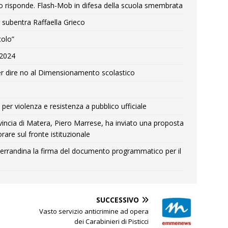
o risponde. Flash-Mob in difesa della scuola smembrata
 subentra Raffaella Grieco
colo”
e 2024
r dire no al Dimensionamento scolastico
per violenza e resistenza a pubblico ufficiale
Provincia di Matera, Piero Marrese, ha inviato una proposta
rare sul fronte istituzionale
errandina la firma del documento programmatico per il
SUCCESSIVO
Vasto servizio anticrimine ad opera
dei Carabinieri di Pisticci