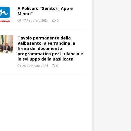
A Policoro “Genitori, App e
Minori”
17 Febbraio 2024
0
Tavolo permanente della
Valbasento, a Ferrandina la
firma del documento
programmatico per il rilancio e
lo sviluppo della Basilicata
26 Gennaio 2024
0