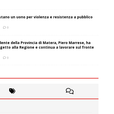
estano un uono per violenza e resistenza a pubblico
0
sidente della Provincia di Matera, Piero Marrese, ha
getto alla Regione e continua a lavorare sul fronte
0