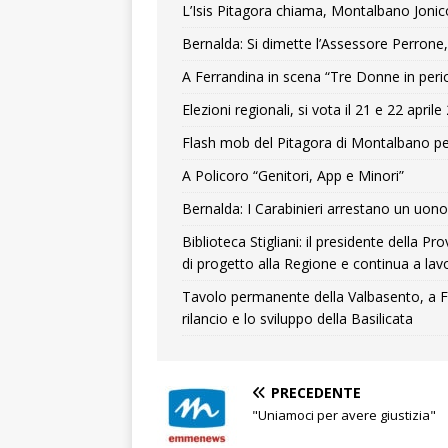
L’Isis Pitagora chiama, Montalbano Jonic
Bernalda: Si dimette l’Assessore Perrone,
A Ferrandina in scena “Tre Donne in peri
Elezioni regionali, si vota il 21 e 22 april
Flash mob del Pitagora di Montalbano pe
A Policoro “Genitori, App e Minori”
Bernalda: I Carabinieri arrestano un uono 
Biblioteca Stigliani: il presidente della 
di progetto alla Regione e continua a lavo
Tavolo permanente della Valbasento, a F
rilancio e lo sviluppo della Basilicata
PRECEDENTE
"Uniamoci per avere giustizia"