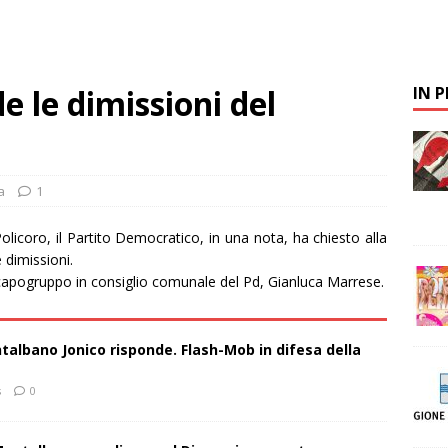
de le dimissioni del
IN 
a
1
licoro, il Partito Democratico, in una nota, ha chiesto alla
 dimissioni.
l capogruppo in consiglio comunale del Pd, Gianluca Marrese.
talbano Jonico risponde. Flash-Mob in difesa della
s
0