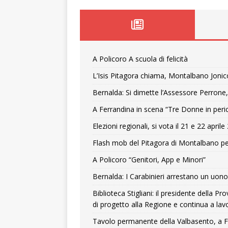
A Policoro A scuola di felicità
L’Isis Pitagora chiama, Montalbano Jonic
Bernalda: Si dimette l’Assessore Perrone,
A Ferrandina in scena “Tre Donne in peri
Elezioni regionali, si vota il 21 e 22 april
Flash mob del Pitagora di Montalbano pe
A Policoro “Genitori, App e Minori”
Bernalda: I Carabinieri arrestano un uono 
Biblioteca Stigliani: il presidente della 
di progetto alla Regione e continua a lavo
Tavolo permanente della Valbasento, a F