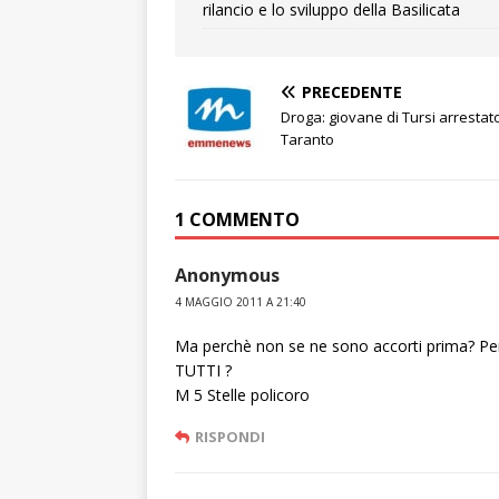
rilancio e lo sviluppo della Basilicata
PRECEDENTE
Droga: giovane di Tursi arrestat
Taranto
1 COMMENTO
Anonymous
4 MAGGIO 2011 A 21:40
Ma perchè non se ne sono accorti prima? Pe
TUTTI ?
M 5 Stelle policoro
RISPONDI