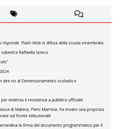
o risponde. Flash-Mob in difesa della scuola smembrata
 subentra Raffaella Grieco
colo”
e 2024
r dire no al Dimensionamento scolastico
per violenza e resistenza a pubblico ufficiale
Provincia di Matera, Piero Marrese, ha inviato una proposta
rare sul fronte istituzionale
errandina la firma del documento programmatico per il