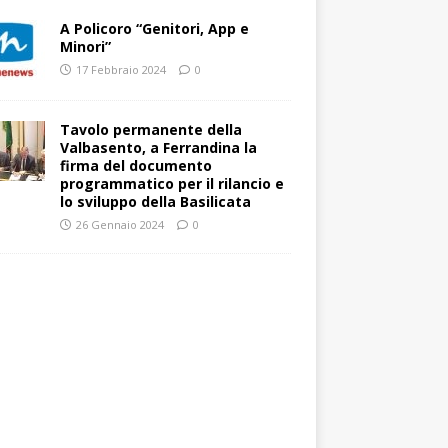
A Policoro “Genitori, App e
Minori”
17 Febbraio 2024
0
Tavolo permanente della
Valbasento, a Ferrandina la
firma del documento
programmatico per il rilancio e
lo sviluppo della Basilicata
26 Gennaio 2024
0