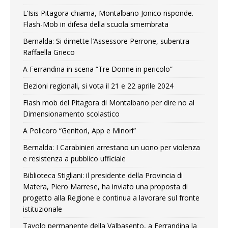
L’Isis Pitagora chiama, Montalbano Jonico risponde.
Flash-Mob in difesa della scuola smembrata
Bernalda: Si dimette l’Assessore Perrone, subentra
Raffaella Grieco
A Ferrandina in scena “Tre Donne in pericolo”
Elezioni regionali, si vota il 21 e 22 aprile 2024
Flash mob del Pitagora di Montalbano per dire no al
Dimensionamento scolastico
A Policoro “Genitori, App e Minori”
Bernalda: I Carabinieri arrestano un uono per violenza
e resistenza a pubblico ufficiale
Biblioteca Stigliani: il presidente della Provincia di
Matera, Piero Marrese, ha inviato una proposta di
progetto alla Regione e continua a lavorare sul fronte
istituzionale
Tavolo permanente della Valbasento, a Ferrandina la