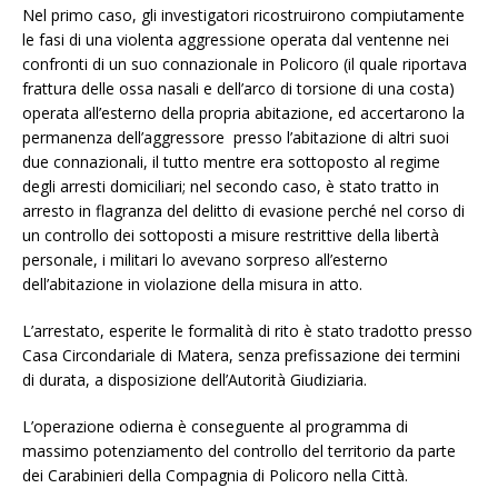
Nel primo caso, gli investigatori ricostruirono compiutamente
le fasi di una violenta aggressione operata dal ventenne nei
confronti di un suo connazionale in Policoro (il quale riportava
frattura delle ossa nasali e dell’arco di torsione di una costa)
operata all’esterno della propria abitazione, ed accertarono la
permanenza dell’aggressore presso l’abitazione di altri suoi
due connazionali, il tutto mentre era sottoposto al regime
degli arresti domiciliari; nel secondo caso, è stato tratto in
arresto in flagranza del delitto di evasione perché nel corso di
un controllo dei sottoposti a misure restrittive della libertà
personale, i militari lo avevano sorpreso all’esterno
dell’abitazione in violazione della misura in atto.
L’arrestato, esperite le formalità di rito è stato tradotto presso
Casa Circondariale di Matera, senza prefissazione dei termini
di durata, a disposizione dell’Autorità Giudiziaria.
L’operazione odierna è conseguente al programma di
massimo potenziamento del controllo del territorio da parte
dei Carabinieri della Compagnia di Policoro nella Città.