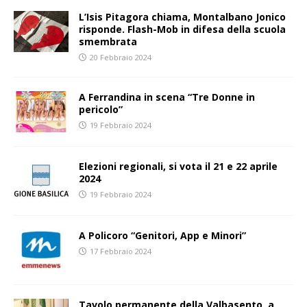
L’Isis Pitagora chiama, Montalbano Jonico
risponde. Flash-Mob in difesa della scuola
smembrata
20 Febbraio 2024
A Ferrandina in scena “Tre Donne in
pericolo”
19 Febbraio 2024
Elezioni regionali, si vota il 21 e 22 aprile
2024
19 Febbraio 2024
A Policoro “Genitori, App e Minori”
17 Febbraio 2024
Tavolo permanente della Valbasento, a