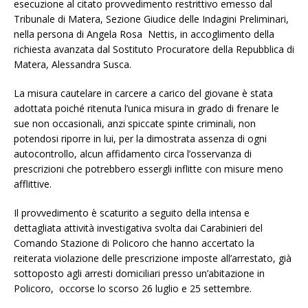
esecuzione al citato provvedimento restrittivo emesso dal
Tribunale di Matera, Sezione Giudice delle Indagini Preliminari,
nella persona di Angela Rosa Nettis, in accoglimento della
richiesta avanzata dal Sostituto Procuratore della Repubblica di
Matera, Alessandra Susca.
La misura cautelare in carcere a carico del giovane è stata
adottata poiché ritenuta l’unica misura in grado di frenare le
sue non occasionali, anzi spiccate spinte criminali, non
potendosi riporre in lui, per la dimostrata assenza di ogni
autocontrollo, alcun affidamento circa l’osservanza di
prescrizioni che potrebbero essergli inflitte con misure meno
afflittive.
Il provvedimento è scaturito a seguito della intensa e
dettagliata attività investigativa svolta dai Carabinieri del
Comando Stazione di Policoro che hanno accertato la
reiterata violazione delle prescrizione imposte all’arrestato, già
sottoposto agli arresti domiciliari presso un’abitazione in
Policoro, occorse lo scorso 26 luglio e 25 settembre.