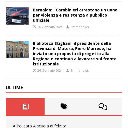
Bernalda: I Carabinieri arrestano un uono
per violenza e resistenza a pubblico
ufficiale
26 Gennaio 2024
Emmenews
Biblioteca Stigliani: il presidente della
Provincia di Matera, Piero Marrese, ha
inviato una proposta di progetto alla
Regione e continua a lavorare sul fronte
istituzionale
26 Gennaio 2024
Emmenews
ULTIME
A Policoro A scuola di felicità