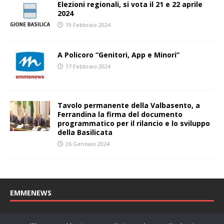
Elezioni regionali, si vota il 21 e 22 aprile
2024
19 Febbraio 2024
A Policoro “Genitori, App e Minori”
17 Febbraio 2024
Tavolo permanente della Valbasento, a
Ferrandina la firma del documento
programmatico per il rilancio e lo sviluppo
della Basilicata
26 Gennaio 2024
EMMENEWS
Testata registrata al Tribunale di Matera, reg. n. 04/2011 del