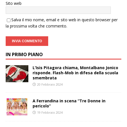
Sito web
Salva il mio nome, email e sito web in questo browser per
la prossima volta che commento.
IN PRIMO PIANO
L’Isis Pitagora chiama, Montalbano Jonico
risponde. Flash-Mob in difesa della scuola
smembrata
20 Febbraio 2024
A Ferrandina in scena “Tre Donne in
pericolo”
19 Febbraio 2024