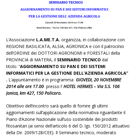
L’Associazione
L.A.ME.T.A.
organizza, in collaborazione con
REGIONE BASILICATA, ALSIA, AGRONICA e con il patrocinio
dell’ORDINE dei DOTTORI AGRONOMI e FORESTALI della
PROVINCIA di MATERA, il
SEMINARIO TECNICO
dal
titolo: “
AGGIORNAMENTO SU PAN E DEI SISTEMI
INFORMATICI PER LA GESTIONE DELL’AZIENDA AGRICOLA”
.
L’appuntamento è in programma
GIOVEDI, 20 NOVEMBRE
2014 alle ore 17.00
presso l’
HOTEL HERMES – Via S.S. 106
Jonica, km 427, 150 Policoro.
Obiettivo dell’incontro sarà quello di fornire gli ultimi
aggiornamenti sull’applicazione della normativa riguardante il
Piano d’Azione Nazionale sull’uso sostenibile dei prodotti
fitosanitari (ai sensi dell’articolo 6 del D. lgs. 150/2012 attuativo
della Dir. 2009/128/CEE). Il Seminario tecnico, moderato