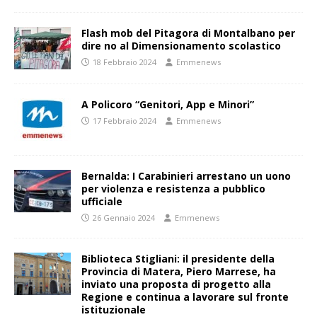
Flash mob del Pitagora di Montalbano per
dire no al Dimensionamento scolastico
18 Febbraio 2024
Emmenews
A Policoro “Genitori, App e Minori”
17 Febbraio 2024
Emmenews
Bernalda: I Carabinieri arrestano un uono
per violenza e resistenza a pubblico
ufficiale
26 Gennaio 2024
Emmenews
Biblioteca Stigliani: il presidente della
Provincia di Matera, Piero Marrese, ha
inviato una proposta di progetto alla
Regione e continua a lavorare sul fronte
istituzionale