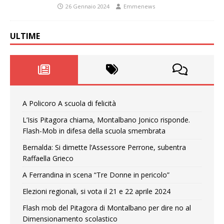
26 Gennaio 2024
Emmenews
ULTIME
A Policoro A scuola di felicità
L’Isis Pitagora chiama, Montalbano Jonico risponde.
Flash-Mob in difesa della scuola smembrata
Bernalda: Si dimette l’Assessore Perrone, subentra
Raffaella Grieco
A Ferrandina in scena “Tre Donne in pericolo”
Elezioni regionali, si vota il 21 e 22 aprile 2024
Flash mob del Pitagora di Montalbano per dire no al
Dimensionamento scolastico