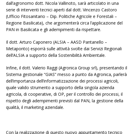
dall’agronomo dott. Nicola Vallinoto, sarà articolato in una
serie di interventi tecnici aperti dal dott. Vincenzo Castoro
(Ufficio Fitosanitario – Dip. Politiche Agricole e Forestali –
Regione Basilicata), che argomenterà circa l’applicazione del
PAN in Basilicata e gli adempimenti da rispettare.
Il dott. Arturo Caponero (ALSIA – AASD Pantanello –
Metaponto) esporrà sulle attività svolte dai Servizi Regionali
dell’ALSIA a supporto della Sostenibilità Ambientale.
Infine, il dott. Valerio Raggi (Agronica Group srl), presentando il
Sistema gestionale “GIAS” messo a punto da Agronica, parlerà
dell’importanza dell’informatizzazione dei processi agricoli,
quale valido strumento a supporto della singola azienda
agricola, di cooperative, di OP, per il controllo dei processi, il
rispetto degli adempimenti previsti dal PAN, la gestione della
qualità, il marketing aziendale.
Con la realizzazione di questo nuovo appuntamento tecnico