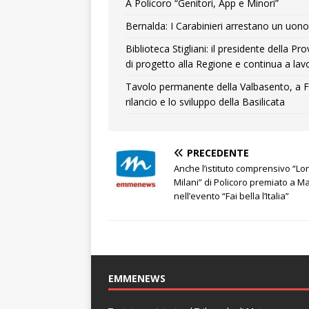
A Policoro “Genitori, App e Minori”
Bernalda: I Carabinieri arrestano un uono 
Biblioteca Stigliani: il presidente della 
di progetto alla Regione e continua a lavo
Tavolo permanente della Valbasento, a F
rilancio e lo sviluppo della Basilicata
PRECEDENTE
Anche l’istituto comprensivo “L
Milani” di Policoro premiato a M
nell’evento “Fai bella l’Italia”
EMMENEWS