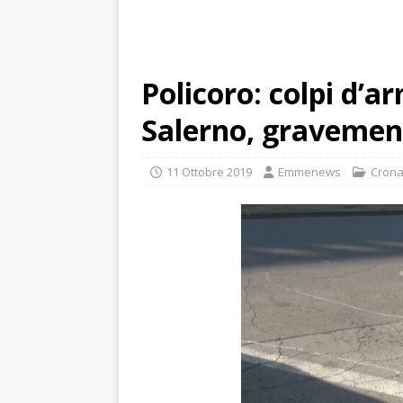
Policoro: colpi d’a
Salerno, gravemen
11 Ottobre 2019
Emmenews
Cron