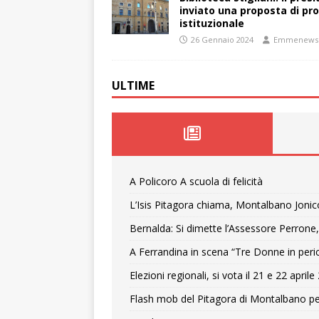
inviato una proposta di pro
istituzionale
26 Gennaio 2024
Emmenews
ULTIME
A Policoro A scuola di felicità
L’Isis Pitagora chiama, Montalbano Jonic
Bernalda: Si dimette l’Assessore Perrone,
A Ferrandina in scena “Tre Donne in peri
Elezioni regionali, si vota il 21 e 22 april
Flash mob del Pitagora di Montalbano pe