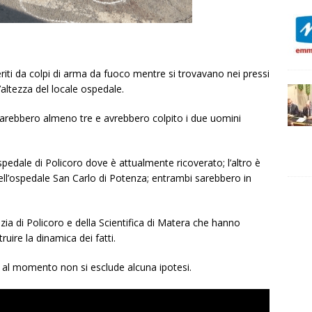
riti da colpi di arma da fuoco mentre si trovavano nei pressi
l’altezza del locale ospedale.
sarebbero almeno tre e avrebbero colpito i due uomini
pedale di Policoro dove è attualmente ricoverato; l’altro è
 dell’ospedale San Carlo di Potenza; entrambi sarebbero in
zia di Policoro e della Scientifica di Matera che hanno
uire la dinamica dei fatti.
e; al momento non si esclude alcuna ipotesi.