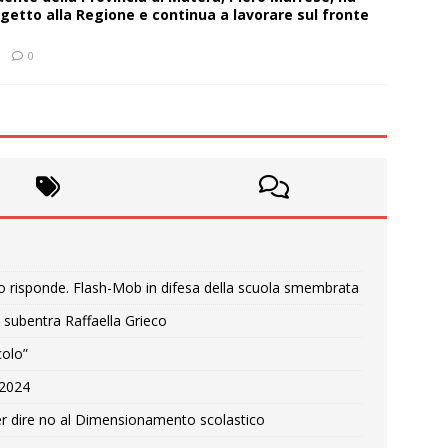
getto alla Regione e continua a lavorare sul fronte
0
o risponde. Flash-Mob in difesa della scuola smembrata
 subentra Raffaella Grieco
colo”
e 2024
r dire no al Dimensionamento scolastico