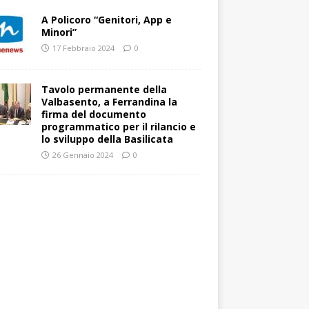
A Policoro “Genitori, App e
Minori”
17 Febbraio 2024
0
Tavolo permanente della
Valbasento, a Ferrandina la
firma del documento
programmatico per il rilancio e
lo sviluppo della Basilicata
26 Gennaio 2024
0