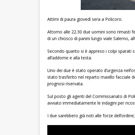
Attimi di paura giovedì sera a Policoro.
Attorno alle 22.30 due uomini sono rimasti fe
di un chiosco di panini lungo viale Salerno, al
Secondo quanto si è appreso i colpi sparati 
all’addome e alla testa.
Uno dei due è stato operato d’urgenza nell’os
stato trasferito nel reparto maxillo facciale
prognosi riservata.
Sul posto gli agenti del Commissariato di Poli
avviato immediatamente le indagini per ricostr
I due sarebbero già noti alle forze dell’ordin