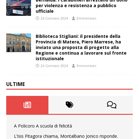
per violenza e resistenza a pubblico
ufficiale
26 Gennaio 2024
Emmenews
Biblioteca Stigliani: il presidente della
Provincia di Matera, Piero Marrese, ha
inviato una proposta di progetto alla
Regione e continua a lavorare sul fronte
istituzionale
26 Gennaio 2024
Emmenews
ULTIME
A Policoro A scuola di felicità
L’Isis Pitagora chiama, Montalbano Jonico risponde.