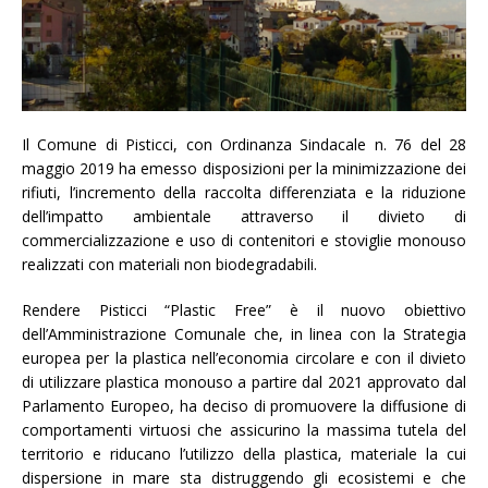
Il Comune di Pisticci, con Ordinanza Sindacale n. 76 del 28
maggio 2019 ha emesso disposizioni per la minimizzazione dei
rifiuti, l’incremento della raccolta differenziata e la riduzione
dell’impatto ambientale attraverso il divieto di
commercializzazione e uso di contenitori e stoviglie monouso
realizzati con materiali non biodegradabili.
Rendere Pisticci “Plastic Free” è il nuovo obiettivo
dell’Amministrazione Comunale che, in linea con la Strategia
europea per la plastica nell’economia circolare e con il divieto
di utilizzare plastica monouso a partire dal 2021 approvato dal
Parlamento Europeo, ha deciso di promuovere la diffusione di
comportamenti virtuosi che assicurino la massima tutela del
territorio e riducano l’utilizzo della plastica, materiale la cui
dispersione in mare sta distruggendo gli ecosistemi e che