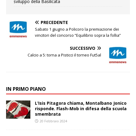
sviluppo della Basilicata
PRECEDENTE
Sabato 1 giugno a Policoro la premiazione dei
vincitori del concorso “Equilibrio sopra la follia”
SUCCESSIVO
Calcio a 5: torna a Pisticci il torneo Fut5al
IN PRIMO PIANO
L’Isis Pitagora chiama, Montalbano Jonico
risponde. Flash-Mob in difesa della scuola
smembrata
20 Febbraio 2024