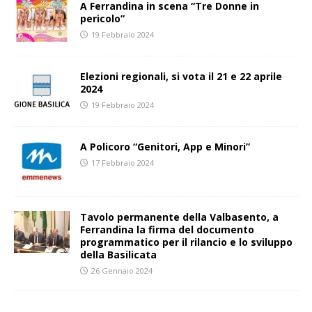
A Ferrandina in scena “Tre Donne in
pericolo”
19 Febbraio 2024
Elezioni regionali, si vota il 21 e 22 aprile
2024
19 Febbraio 2024
A Policoro “Genitori, App e Minori”
17 Febbraio 2024
Tavolo permanente della Valbasento, a
Ferrandina la firma del documento
programmatico per il rilancio e lo sviluppo
della Basilicata
26 Gennaio 2024