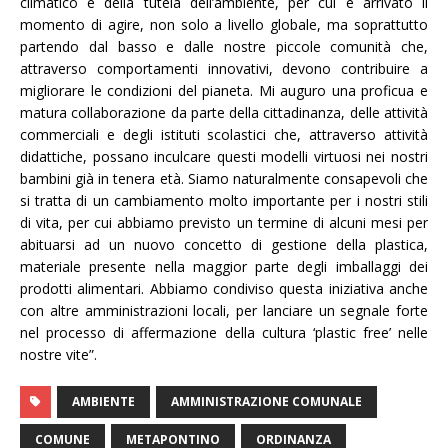
climatico e della tutela dell’ambiente, per cui è arrivato il
momento di agire, non solo a livello globale, ma soprattutto
partendo dal basso e dalle nostre piccole comunità che,
attraverso comportamenti innovativi, devono contribuire a
migliorare le condizioni del pianeta. Mi auguro una proficua e
matura collaborazione da parte della cittadinanza, delle attività
commerciali e degli istituti scolastici che, attraverso attività
didattiche, possano inculcare questi modelli virtuosi nei nostri
bambini già in tenera età. Siamo naturalmente consapevoli che
si tratta di un cambiamento molto importante per i nostri stili
di vita, per cui abbiamo previsto un termine di alcuni mesi per
abituarsi ad un nuovo concetto di gestione della plastica,
materiale presente nella maggior parte degli imballaggi dei
prodotti alimentari. Abbiamo condiviso questa iniziativa anche
con altre amministrazioni locali, per lanciare un segnale forte
nel processo di affermazione della cultura ‘plastic free’ nelle
nostre vite”.
AMBIENTE
AMMINISTRAZIONE COMUNALE
COMUNE
METAPONTINO
ORDINANZA